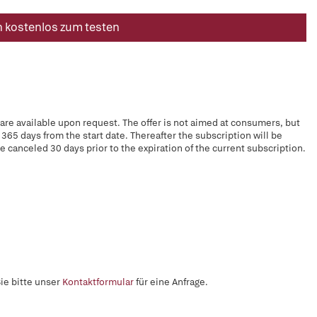
n kostenlos zum testen
 are available upon request. The offer is not aimed at consumers, but
 365 days from the start date. Thereafter the subscription will be
e canceled 30 days prior to the expiration of the current subscription.
ie bitte unser
Kontaktformular
für eine Anfrage.