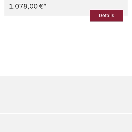
1.078,00 €
*
Details