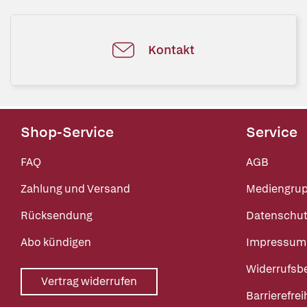
Kontakt
Shop-Service
Service
FAQ
AGB
Zahlung und Versand
Mediengru
Rücksendung
Datenschut
Abo kündigen
Impressum
Widerrufsb
Vertrag widerrufen
Barrierefrei