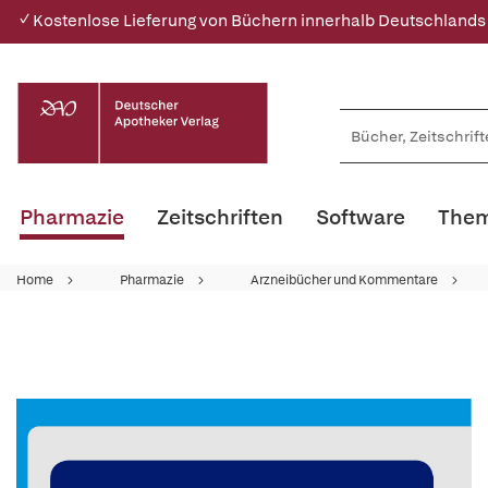
✓ Kostenlose Lieferung von Büchern innerhalb Deutschlands
Pharmazie
Zeitschriften
Software
Them
Home
Pharmazie
Arzneibücher und Kommentare