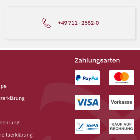
+49 711 - 2582-0
Zahlungsarten
ppe
zerklärung
elehrung
heitserklärung