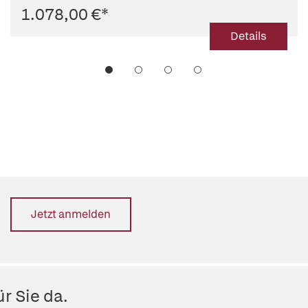
1.078,00 €
*
Details
Jetzt anmelden
r Sie da.