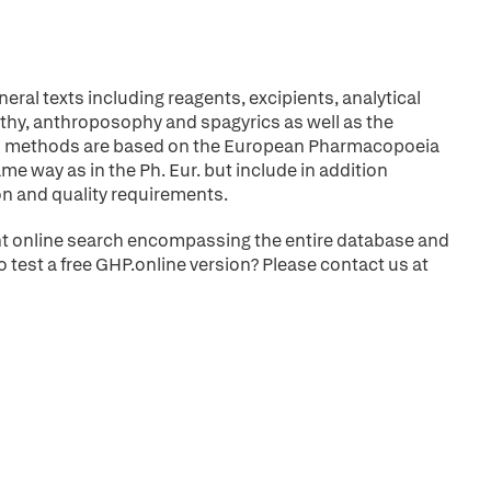
l texts including reagents, excipients, analytical
, anthroposophy and spagyrics as well as the
cal methods are based on the European Pharmacopoeia
me way as in the Ph. Eur. but include in addition
on and quality requirements.
nt online search encompassing the entire database and
o test a free GHP.online version? Please contact us at