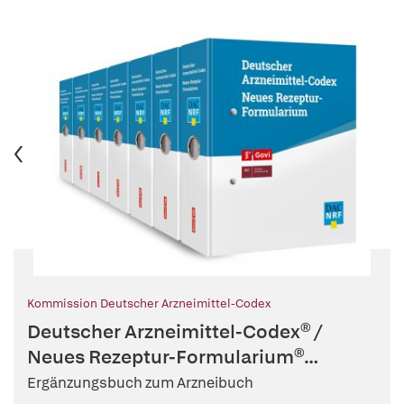
Kommission Deutscher Arzneimittel-Codex
Deutscher Arzneimittel-Codex® /
Neues Rezeptur-Formularium®
(DAC/NRF)
Ergänzungsbuch zum Arzneibuch