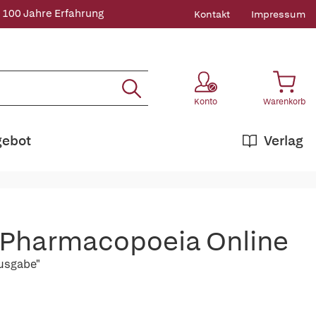
 100 Jahre Erfahrung
Kontakt
Impressum
Konto
Warenkorb
gebot
Verlag
Pharmacopoeia Online
Ausgabe"