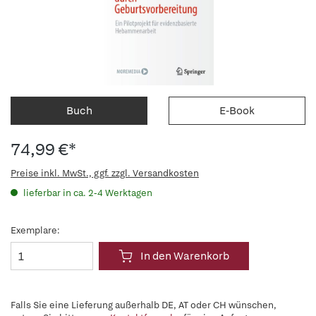
Buch
E-Book
74,99 €*
Preise inkl. MwSt., ggf. zzgl. Versandkosten
lieferbar in ca. 2-4 Werktagen
Exemplare:
In den Warenkorb
Falls Sie eine Lieferung außerhalb DE, AT oder CH wünschen,