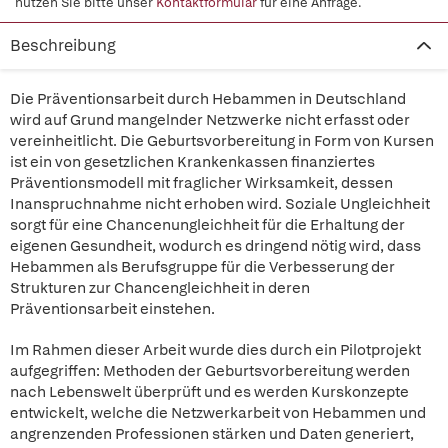
nutzen Sie bitte unser
Kontaktformular
für eine Anfrage.
Beschreibung
Die Präventionsarbeit durch Hebammen in Deutschland
wird auf Grund mangelnder Netzwerke nicht erfasst oder
vereinheitlicht. Die Geburtsvorbereitung in Form von Kursen
ist ein von gesetzlichen Krankenkassen finanziertes
Präventionsmodell mit fraglicher Wirksamkeit, dessen
Inanspruchnahme nicht erhoben wird. Soziale Ungleichheit
sorgt für eine Chancenungleichheit für die Erhaltung der
eigenen Gesundheit, wodurch es dringend nötig wird, dass
Hebammen als Berufsgruppe für die Verbesserung der
Strukturen zur Chancengleichheit in deren
Präventionsarbeit einstehen.
Im Rahmen dieser Arbeit wurde dies durch ein Pilotprojekt
aufgegriffen: Methoden der Geburtsvorbereitung werden
nach Lebenswelt überprüft und es werden Kurskonzepte
entwickelt, welche die Netzwerkarbeit von Hebammen und
angrenzenden Professionen stärken und Daten generiert,