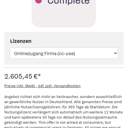
Lizenzen
2.605,45 €*
Preise inkl. MwSt., ggf. zzgl. Versandkosten
Angebot richtet sich nicht an Verbraucher, sondern ausschließlich
an gewerbliche Nutzer in Deutschland. Alle genannten Preise sind
jährliche Nutzerlizenzgebühren, für 365 Tage ab Startdatum. Die
Nutzungslizenz verlängert sich automatisch um weitere 12 Monate
und kann spätestens 30 Tage vor Ablauf des Nutzungszeitraums
gekündigt werden. This offer is not aimed at consumers, but
exclusively at commercial users in Germany. All prices are annual