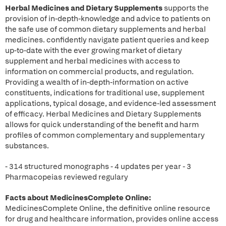
Herbal Medicines and Dietary Supplements
supports the
provision of in-depth-knowledge and advice to patients on
the safe use of common dietary supplements and herbal
medicines. confidently navigate patient queries and keep
up-to-date with the ever growing market of dietary
supplement and herbal medicines with access to
information on commercial products, and regulation.
Providing a wealth of in-depth-information on active
constituents, indications for traditional use, supplement
applications, typical dosage, and evidence-led assessment
of efficacy. Herbal Medicines and Dietary Supplements
allows for quick understanding of the benefit and harm
profiles of common complementary and supplementary
substances.
- 314 structured monographs - 4 updates per year - 3
Pharmacopeias reviewed regulary
Facts about MedicinesComplete Online:
MedicinesComplete Online, the definitive online resource
for drug and healthcare information, provides online access