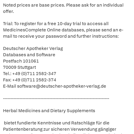
Noted prices are base prices. Please ask for an individual
offer.
Trial: To register for a free 10-day trial to access all
MedicinesComplete Online databases, please send an e-
mail to receive your password and further instructions:
Deutscher Apotheker Verlag
Databases and Software
Postfach 101061
70009 Stuttgart
Tel.: +49 (0)711 2582-347
Fax: +49 (0)711 2582-374
E-Mail software@deutscher-apotheker-verlag.de
-----------------------------------------------------------------------
Herbal Medicines and Dietary Supplements
bietet fundierte Kenntnisse und Ratschläge für die
Patientenberatung zur sicheren Verwendung gängiger