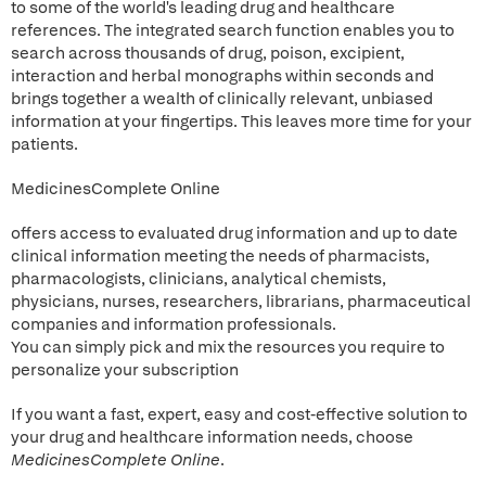
to some of the world's leading drug and healthcare
references. The integrated search function enables you to
search across thousands of drug, poison, excipient,
interaction and herbal monographs within seconds and
brings together a wealth of clinically relevant, unbiased
information at your fingertips. This leaves more time for your
patients.
MedicinesComplete Online
offers access to evaluated drug information and up to date
clinical information meeting the needs of pharmacists,
pharmacologists, clinicians, analytical chemists,
physicians, nurses, researchers, librarians, pharmaceutical
companies and information professionals.
You can simply pick and mix the resources you require to
personalize your subscription
If you want a fast, expert, easy and cost-effective solution to
your drug and healthcare information needs, choose
MedicinesComplete Online
.