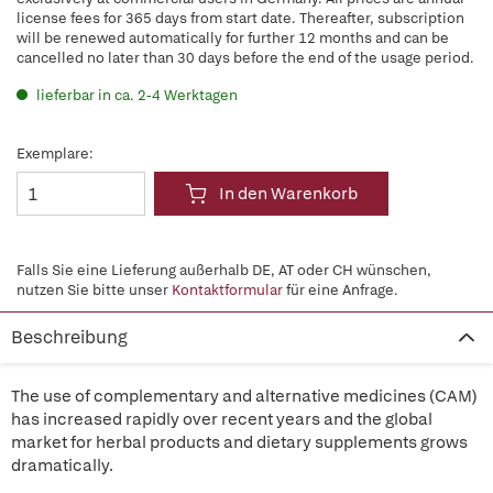
license fees for 365 days from start date. Thereafter, subscription
will be renewed automatically for further 12 months and can be
cancelled no later than 30 days before the end of the usage period.
lieferbar in ca. 2-4 Werktagen
Exemplare:
In den Warenkorb
Falls Sie eine Lieferung außerhalb DE, AT oder CH wünschen,
nutzen Sie bitte unser
Kontaktformular
für eine Anfrage.
Beschreibung
The use of complementary and alternative medicines (CAM)
has increased rapidly over recent years and the global
market for herbal products and dietary supplements grows
dramatically.