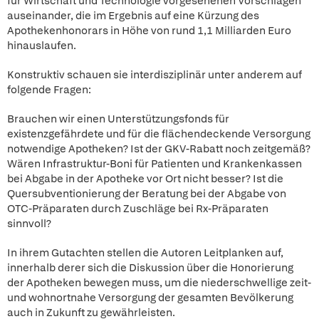
für Wirtschaft und Technologie vorgesehenen Vorschlägen
auseinander, die im Ergebnis auf eine Kürzung des
Apothekenhonorars in Höhe von rund 1,1 Milliarden Euro
hinauslaufen.
Konstruktiv schauen sie interdisziplinär unter anderem auf
folgende Fragen:
Brauchen wir einen Unterstützungsfonds für
existenzgefährdete und für die flächendeckende Versorgung
notwendige Apotheken? Ist der GKV-Rabatt noch zeitgemäß?
Wären Infrastruktur-Boni für Patienten und Krankenkassen
bei Abgabe in der Apotheke vor Ort nicht besser? Ist die
Quersubventionierung der Beratung bei der Abgabe von
OTC-Präparaten durch Zuschläge bei Rx-Präparaten
sinnvoll?
In ihrem Gutachten stellen die Autoren Leitplanken auf,
innerhalb derer sich die Diskussion über die Honorierung
der Apotheken bewegen muss, um die niederschwellige zeit-
und wohnortnahe Versorgung der gesamten Bevölkerung
auch in Zukunft zu gewährleisten.