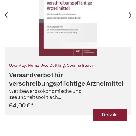
Uwe May
,
Heinz-Uwe Dettling
,
Cosima Bauer
Versandverbot für
verschreibungspflichtige Arzneimittel
Wettbewerbsökonomische und
gesundheitspolitisch...
64,00 €
*
Details