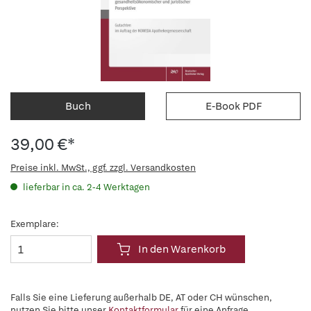
Buch
E-Book PDF
39,00 €*
Preise inkl. MwSt., ggf. zzgl. Versandkosten
lieferbar in ca. 2-4 Werktagen
Exemplare:
In den Warenkorb
Falls Sie eine Lieferung außerhalb DE, AT oder CH wünschen,
nutzen Sie bitte unser
Kontaktformular
für eine Anfrage.