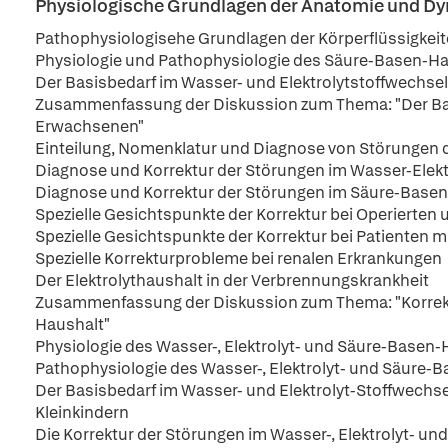
Physiologische Grundlagen der Anatomie und Dy
Pathophysiologisehe Grundlagen der Körperflüssigkei
Physiologie und Pathophysiologie des Säure-Basen-H
Der Basisbedarf im Wasser- und Elektrolytstoffwechse
Zusammenfassung der Diskussion zum Thema: "Der Bas
Erwachsenen"
Einteilung, Nomenklatur und Diagnose von Störungen 
Diagnose und Korrektur der Störungen im Wasser-Elekt
Diagnose und Korrektur der Störungen im Säure-Base
Spezielle Gesichtspunkte der Korrektur bei Operierten 
Spezielle Gesichtspunkte der Korrektur bei Patienten
Spezielle Korrekturprobleme bei renalen Erkrankungen
Der Elektrolythaushalt in der Verbrennungskrankheit
Zusammenfassung der Diskussion zum Thema: "Korrektu
Haushalt"
Physiologie des Wasser-, Elektrolyt- und Säure-Basen-
Pathophysiologie des Wasser-, Elektrolyt- und Säure-
Der Basisbedarf im Wasser- und Elektrolyt-Stoffwechs
Kleinkindern
Die Korrektur der Störungen im Wasser-, Elektrolyt- u