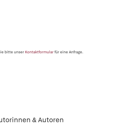
ie bitte unser
Kontaktformular
für eine Anfrage.
utorinnen & Autoren