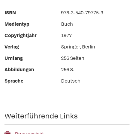
ISBN
978-3-540-79775-3
Medientyp
Buch
Copyrightjahr
1977
Verlag
Springer, Berlin
Umfang
256 Seiten
Abbildungen
256 S.
Sprache
Deutsch
Weiterführende Links
Druckansicht