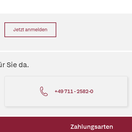
Jetzt anmelden
r Sie da.
+49 711 - 2582-0
Zahlungsarten