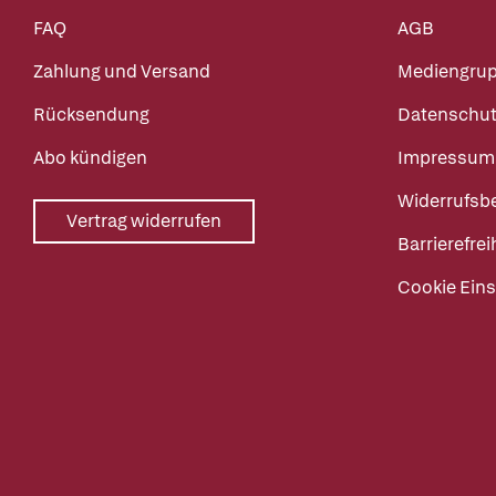
FAQ
AGB
Zahlung und Versand
Mediengru
Rücksendung
Datenschut
Abo kündigen
Impressum
Widerrufsb
Vertrag widerrufen
Barrierefrei
Cookie Eins