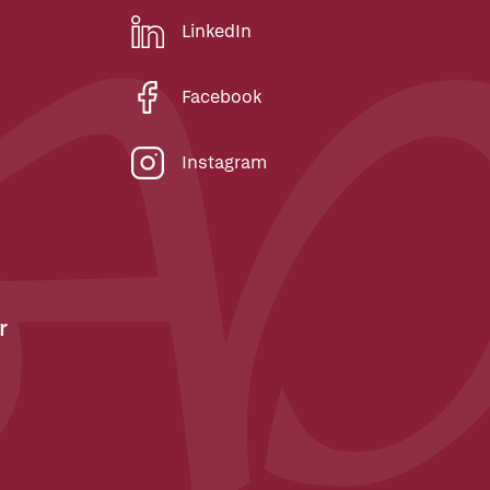
LinkedIn
Facebook
Instagram
r