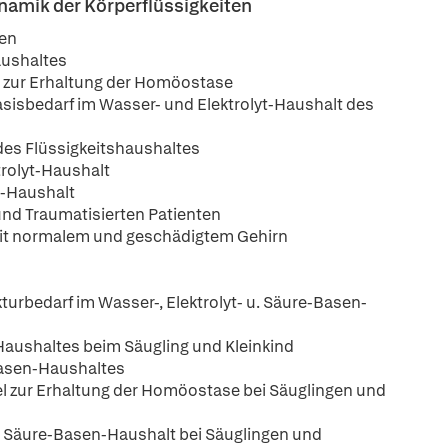
namik der Körperflüssigkeiten
ten
aushaltes
l zur Erhaltung der Homöostase
isbedarf im Wasser- und Elektrolyt-Haushalt des
des Flüssigkeitshaushaltes
rolyt-Haushalt
n-Haushalt
und Traumatisierten Patienten
 mit normalem und geschädigtem Gehirn
rbedarf im Wasser-, Elektrolyt- u. Säure-Basen-
Haushaltes beim Säugling und Kleinkind
Basen-Haushaltes
el zur Erhaltung der Homöostase bei Säuglingen und
nd Säure-Basen-Haushalt bei Säuglingen und