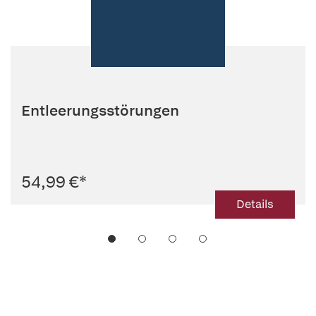
Entleerungsstörungen
54,99 €
*
Details