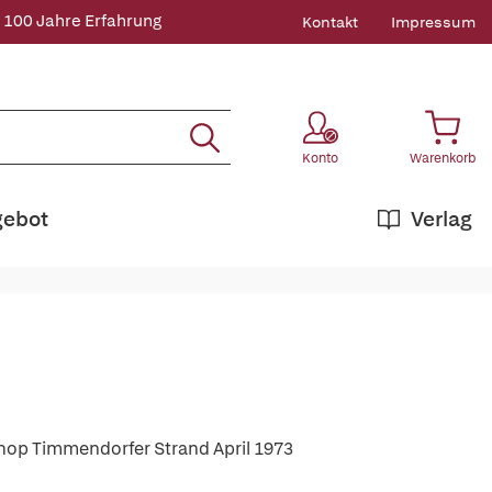
 100 Jahre Erfahrung
Kontakt
Impressum
Konto
Warenkorb
gebot
Verlag
hop Timmendorfer Strand April 1973