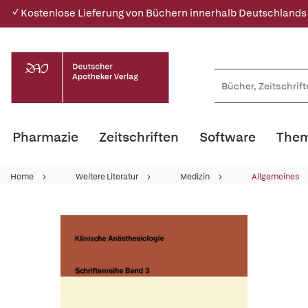
✓ Kostenlose Lieferung von Büchern innerhalb Deutschlands
Pharmazie
Zeitschriften
Software
Them
Home
Weitere Literatur
Medizin
Allgemeines