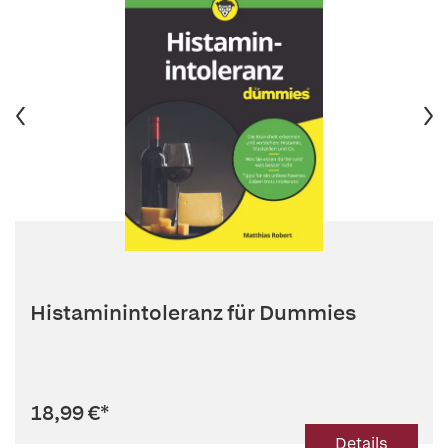
Histaminintoleranz für Dummies
18,99 €
*
Details