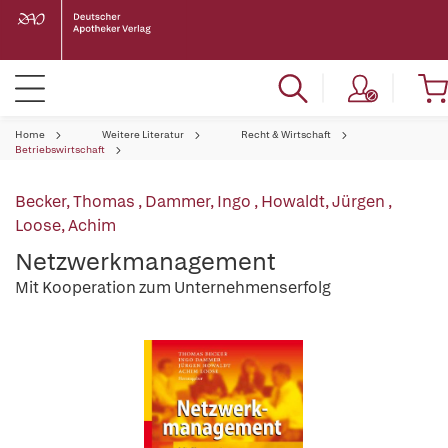
Home
Weitere Literatur
Recht & Wirtschaft
Betriebswirtschaft
Becker, Thomas
,
Dammer, Ingo
,
Howaldt, Jürgen
,
Loose, Achim
Netzwerkmanagement
Mit Kooperation zum Unternehmenserfolg