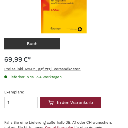
Buch
69,99 €*
Preise inkl. MwSt., ggf. zzgl. Versandkosten
lieferbar in ca. 2-4 Werktagen
Exemplare:
In den Warenkorb
Falls Sie eine Lieferung außerhalb DE, AT oder CH wünschen,
nutzen Sie bitte unser
Kontaktformular
für eine Anfrage.