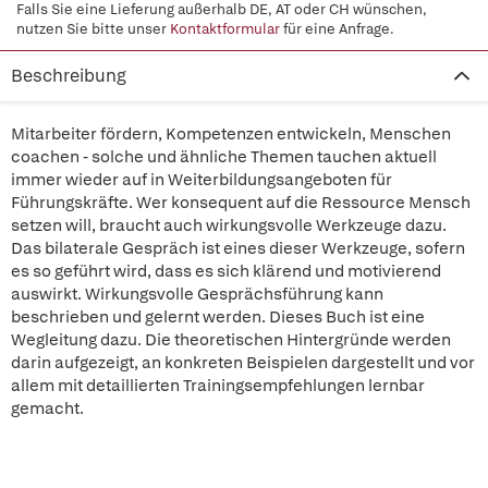
Falls Sie eine Lieferung außerhalb DE, AT oder CH wünschen,
nutzen Sie bitte unser
Kontaktformular
für eine Anfrage.
Beschreibung
Mitarbeiter fördern, Kompetenzen entwickeln, Menschen
coachen - solche und ähnliche Themen tauchen aktuell
immer wieder auf in Weiterbildungsangeboten für
Führungskräfte. Wer konsequent auf die Ressource Mensch
setzen will, braucht auch wirkungsvolle Werkzeuge dazu.
Das bilaterale Gespräch ist eines dieser Werkzeuge, sofern
es so geführt wird, dass es sich klärend und motivierend
auswirkt. Wirkungsvolle Gesprächsführung kann
beschrieben und gelernt werden. Dieses Buch ist eine
Wegleitung dazu. Die theoretischen Hintergründe werden
darin aufgezeigt, an konkreten Beispielen dargestellt und vor
allem mit detaillierten Trainingsempfehlungen lernbar
gemacht.