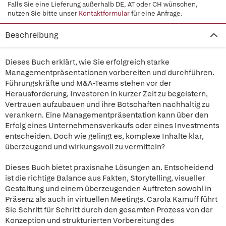
Falls Sie eine Lieferung außerhalb DE, AT oder CH wünschen,
nutzen Sie bitte unser
Kontaktformular
für eine Anfrage.
Beschreibung
Dieses Buch erklärt, wie Sie erfolgreich starke
Managementpräsentationen vorbereiten und durchführen.
Führungskräfte und M&A-Teams stehen vor der
Herausforderung, Investoren in kurzer Zeit zu begeistern,
Vertrauen aufzubauen und ihre Botschaften nachhaltig zu
verankern. Eine Managementpräsentation kann über den
Erfolg eines Unternehmensverkaufs oder eines Investments
entscheiden. Doch wie gelingt es, komplexe Inhalte klar,
überzeugend und wirkungsvoll zu vermitteln?
Dieses Buch bietet praxisnahe Lösungen an. Entscheidend
ist die richtige Balance aus Fakten, Storytelling, visueller
Gestaltung und einem überzeugenden Auftreten sowohl in
Präsenz als auch in virtuellen Meetings. Carola Kamuff führt
Sie Schritt für Schritt durch den gesamten Prozess von der
Konzeption und strukturierten Vorbereitung des