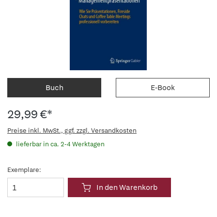
Buch
E-Book
29,99 €*
Preise inkl. MwSt., ggf. zzgl. Versandkosten
lieferbar in ca. 2-4 Werktagen
Exemplare:
In den Warenkorb