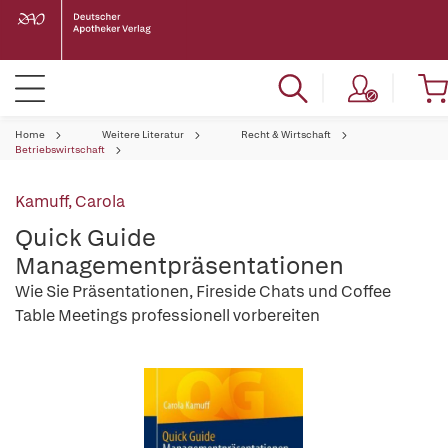
Home
Weitere Literatur
Recht & Wirtschaft
Betriebswirtschaft
Kamuff, Carola
Quick Guide
Managementpräsentationen
Wie Sie Präsentationen, Fireside Chats und Coffee
Table Meetings professionell vorbereiten