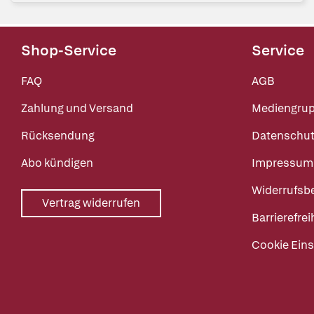
Shop-Service
Service
FAQ
AGB
Zahlung und Versand
Mediengru
Rücksendung
Datenschut
Abo kündigen
Impressum
Widerrufsb
Vertrag widerrufen
Barrierefrei
Cookie Eins