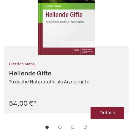
Dietrich Mebs
Heilende Gifte
Toxische Naturstoffe als Arzneimittel
54,00 €
*
Details