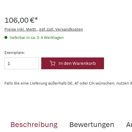
106,00 €*
Preise inkl. MwSt., ggf. zzgl. Versandkosten
lieferbar in ca. 2-4 Werktagen
Exemplare:
In den Warenkorb
Falls Sie eine Lieferung außerhalb DE, AT oder CH wünschen, nutzen S
Beschreibung
Bewertungen
A