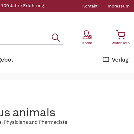
 100 Jahre Erfahrung
Kontakt
Impressum
Konto
Warenkorb
gebot
Verlag
us animals
ts, Physicians and Pharmacists