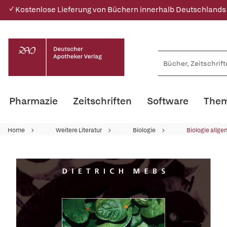
✓ Kostenlose Lieferung von Büchern innerhalb Deutschlands
Pharmazie
Zeitschriften
Software
Them
Home
Weitere Literatur
Biologie
Biologie allge