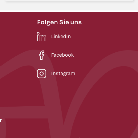
Folgen Sie uns
LinkedIn
Facebook
Instagram
r