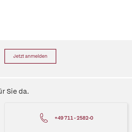
Jetzt anmelden
r Sie da.
+49 711 - 2582-0