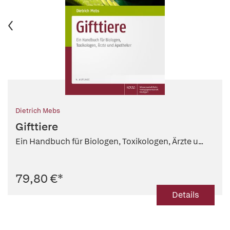
Dietrich Mebs
Gifttiere
Ein Handbuch für Biologen, Toxikologen, Ärzte u...
79,80 €
*
Details