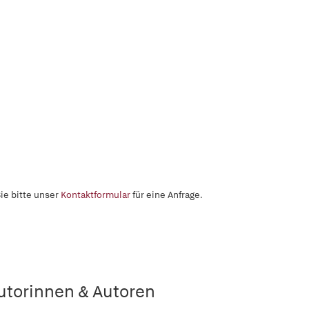
ie bitte unser
Kontaktformular
für eine Anfrage.
utorinnen & Autoren