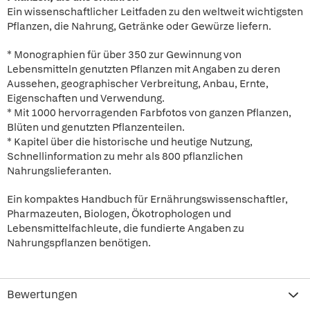
Ein wissenschaftlicher Leitfaden zu den weltweit wichtigsten
Pflanzen, die Nahrung, Getränke oder Gewürze liefern.
* Monographien für über 350 zur Gewinnung von
Lebensmitteln genutzten Pflanzen mit Angaben zu deren
Aussehen, geographischer Verbreitung, Anbau, Ernte,
Eigenschaften und Verwendung.
* Mit 1000 hervorragenden Farbfotos von ganzen Pflanzen,
Blüten und genutzten Pflanzenteilen.
* Kapitel über die historische und heutige Nutzung,
Schnellinformation zu mehr als 800 pflanzlichen
Nahrungslieferanten.
Ein kompaktes Handbuch für Ernährungswissenschaftler,
Pharmazeuten, Biologen, Ökotrophologen und
Lebensmittelfachleute, die fundierte Angaben zu
Nahrungspflanzen benötigen.
Bewertungen