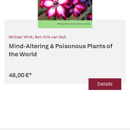
Michael Wink
,
Ben-Erik van Wyk
Mind-Altering & Poisonous Plants of
the World
48,00 €
*
Details