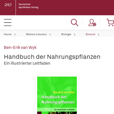
Home
Weitere Literatur
Biologie
Botanik
Ben-Erik van Wyk
Handbuch der Nahrungspflanzen
Ein illustrierter Leitfaden