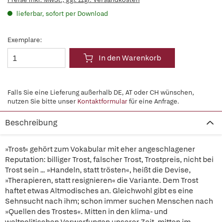
lieferbar, sofort per Download
Exemplare:
In den Warenkorb
Falls Sie eine Lieferung außerhalb DE, AT oder CH wünschen,
nutzen Sie bitte unser
Kontaktformular
für eine Anfrage.
Beschreibung
»Trost« gehört zum Vokabular mit eher angeschlagener
Reputation: billiger Trost, falscher Trost, Trostpreis, nicht bei
Trost sein ... »Handeln, statt trösten«, heißt die Devise,
»Therapieren, statt resignieren« die Variante. Dem Trost
haftet etwas Altmodisches an. Gleichwohl gibt es eine
Sehnsucht nach ihm; schon immer suchen Menschen nach
»Quellen des Trostes«. Mitten in den klima- und