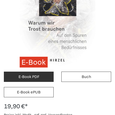
E-Book
E-Book PDF
Buch
E-Book ePUB
19,90 €*
Preise inkl. MwSt., ggf. zzgl. Versandkosten