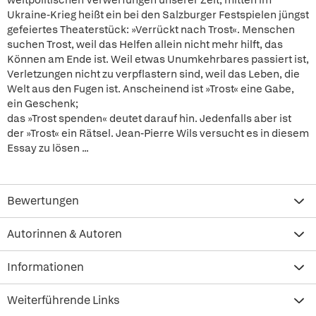
weltpolitischen Verwerfungen unserer Zeit, mitten im
Ukraine-Krieg heißt ein bei den Salzburger Festspielen jüngst
gefeiertes Theaterstück: »Verrückt nach Trost«. Menschen
suchen Trost, weil das Helfen allein nicht mehr hilft, das
Können am Ende ist. Weil etwas Unumkehrbares passiert ist,
Verletzungen nicht zu verpflastern sind, weil das Leben, die
Welt aus den Fugen ist. Anscheinend ist »Trost« eine Gabe,
ein Geschenk;
das »Trost spenden« deutet darauf hin. Jedenfalls aber ist
der »Trost« ein Rätsel. Jean-Pierre Wils versucht es in diesem
Essay zu lösen ...
Bewertungen
Autorinnen & Autoren
Informationen
Weiterführende Links