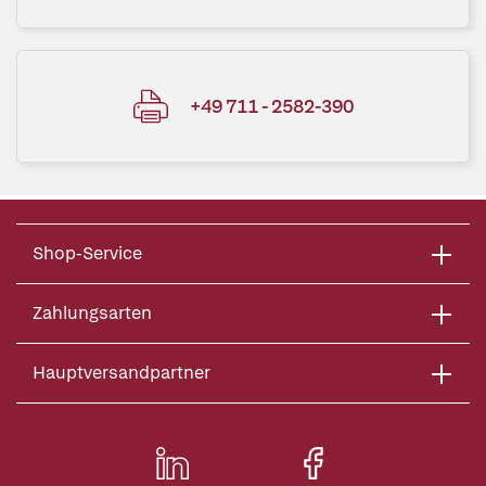
+49 711 - 2582-390
Shop-Service
Zahlungsarten
Hauptversandpartner