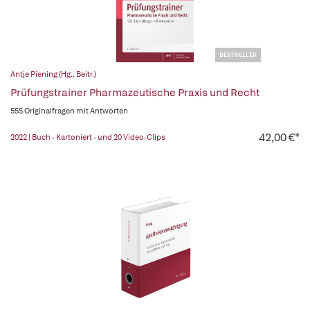
BESTSELLER
Antje Piening (Hg., Beitr.)
Prüfungstrainer Pharmazeutische Praxis und Recht
555 Originalfragen mit Antworten
42,00 €*
2022 | Buch - Kartoniert - und 20 Video-Clips