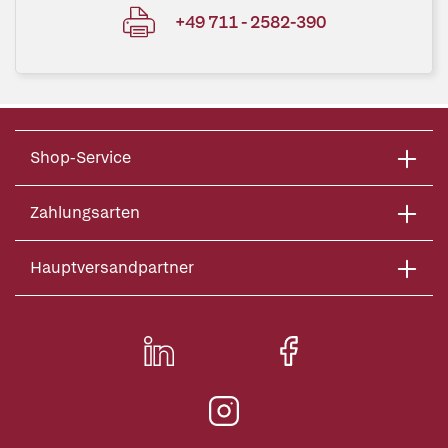
+49 711 - 2582-390
Shop-Service
Zahlungsarten
Hauptversandpartner