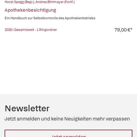
Horst Spegg (Begr.)
,
Andrea Bihlmayer (Fortf.)
Apothekenbesichtigung
Ein Handbuch zur Selbstkontrolle des Apothekenbetriebs
79,00 €*
2026 | Gesamtwerk - 1 Ringordner
Newsletter
Jetzt anmelden und keine Neuigkeiten mehr verpassen