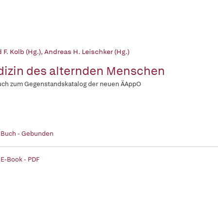
 F. Kolb (Hg.)
,
Andreas H. Leischker (Hg.)
izin des alternden Menschen
uch zum Gegenstandskatalog der neuen ÄAppO
| Buch - Gebunden
 E-Book - PDF