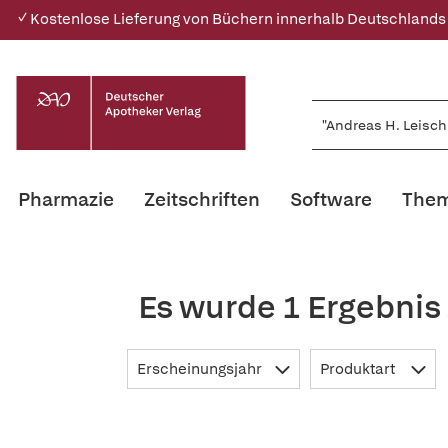
✓ Kostenlose Lieferung von Büchern innerhalb Deutschlands
Pharmazie
Zeitschriften
Software
Them
Es wurde 1 Ergebnis
Erscheinungsjahr
Produktart