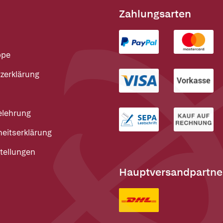
Zahlungsarten
ppe
zerklärung
elehrung
heitserklärung
tellungen
Hauptversandpartne