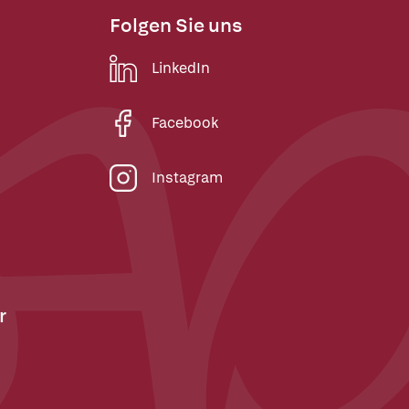
Folgen Sie uns
LinkedIn
Facebook
Instagram
r