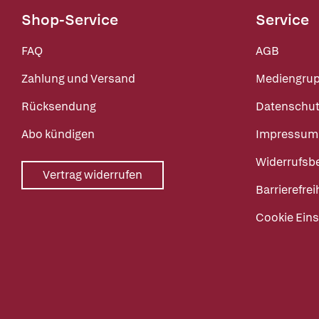
Shop-Service
Service
FAQ
AGB
Zahlung und Versand
Mediengru
Rücksendung
Datenschut
Abo kündigen
Impressum
Widerrufsb
Vertrag widerrufen
Barrierefrei
Cookie Eins