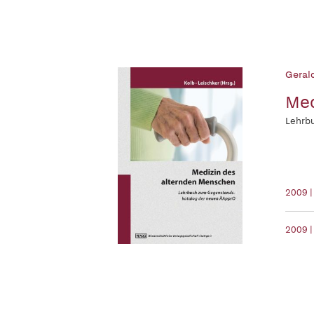
Gerald
Med
Lehrb
2009 
2009 |