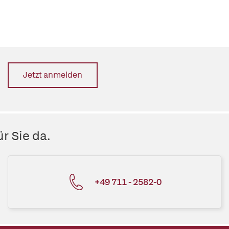
Jetzt anmelden
r Sie da.
+49 711 - 2582-0