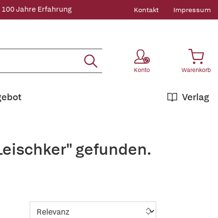
 100 Jahre Erfahrung
Kontakt
Impressum
Konto
Warenkorb
gebot
Verlag
Leischker" gefunden.