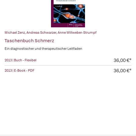
Michael Zenz
,
Andreas Schwarzer
,
Anne Willweber-Strumpf
Taschenbuch Schmerz
Ein diagnostischer und therapeutischer Leitfaden
36,00 €*
2013 | Buch - Flexibel
36,00 €*
2013 | E-Book - PDF