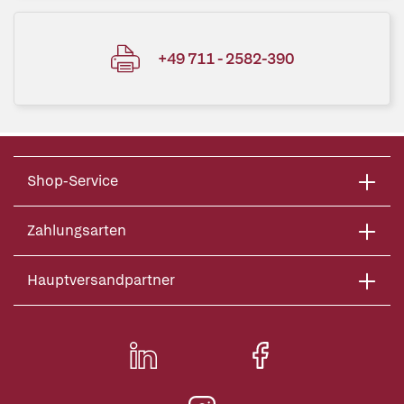
+49 711 - 2582-390
Shop-Service
Zahlungsarten
Hauptversandpartner