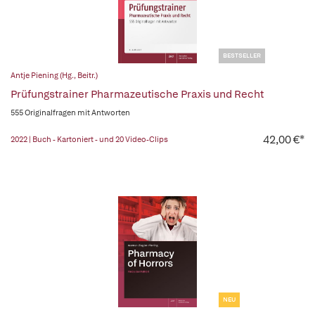
BESTSELLER
Antje Piening (Hg., Beitr.)
Prüfungstrainer Pharmazeutische Praxis und Recht
555 Originalfragen mit Antworten
42,00 €*
2022 | Buch - Kartoniert - und 20 Video-Clips
NEU