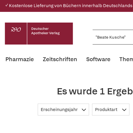
✓ Kostenlose Lieferung von Büchern innerhalb Deutschlands
Pharmazie
Zeitschriften
Software
Them
Es wurde 1 Ergeb
Erscheinungsjahr
Produktart