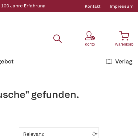
 100 Jahre Erfahrung
Kontakt
Impressum
Konto
Warenkorb
gebot
Verlag
Kusche" gefunden.