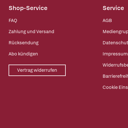
Shop-Service
Service
FAQ
AGB
Zahlung und Versand
Mediengru
Rücksendung
Datenschut
Abo kündigen
Impressum
Widerrufsb
Vertrag widerrufen
Barrierefrei
Cookie Eins