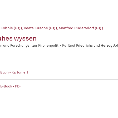
 Kohnle (Hg.)
,
Beate Kusche (Hg.)
,
Manfred Rudersdorf (Hg.)
uhes wyssen
n und Forschungen zur Kirchenpolitik Kurfürst Friedrichs und Herzog 
 Buch - Kartoniert
 E-Book - PDF