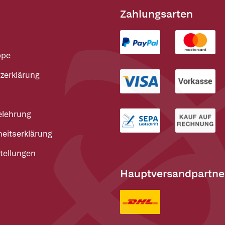
Zahlungsarten
ppe
zerklärung
elehrung
heitserklärung
tellungen
Hauptversandpartne