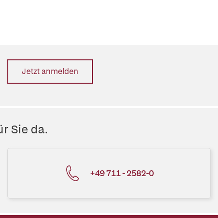
Jetzt anmelden
r Sie da.
+49 711 - 2582-0