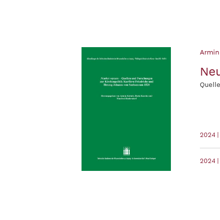
Armin
Ne
Quelle
2024 |
2024 |