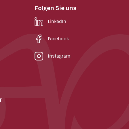
Folgen Sie uns
LinkedIn
Facebook
Instagram
r