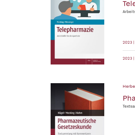
Tel
Arbeit
2023 |
2023 |
Herber
Pha
Texts