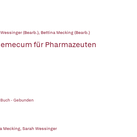
 Wessinger (Bearb.)
,
Bettina Mecking (Bearb.)
demecum für Pharmazeuten
| Buch - Gebunden
na Mecking
,
Sarah Wessinger