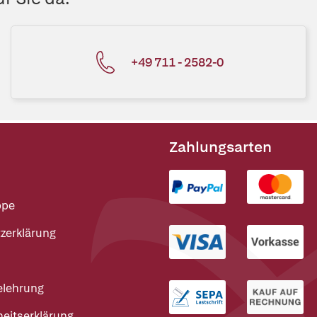
+49 711 - 2582-0
Zahlungsarten
ppe
zerklärung
elehrung
heitserklärung