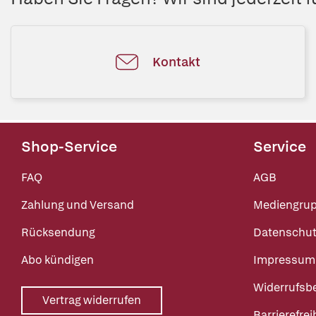
Kontakt
Shop-Service
Service
FAQ
AGB
Zahlung und Versand
Mediengru
Rücksendung
Datenschut
Abo kündigen
Impressum
Widerrufsb
Vertrag widerrufen
Barrierefrei