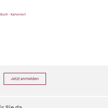
 Buch - Kartoniert
Jetzt anmelden
r Sie da.