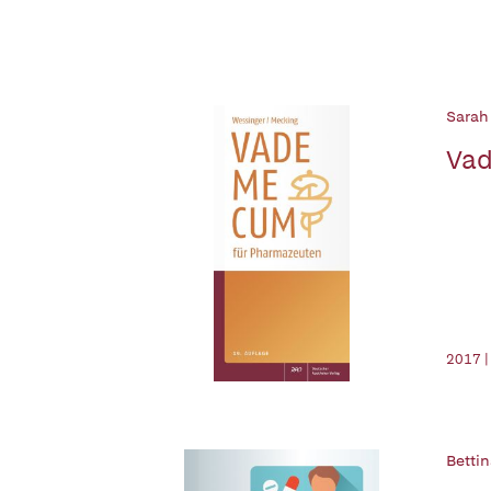
Sarah
Va
2017 
Betti