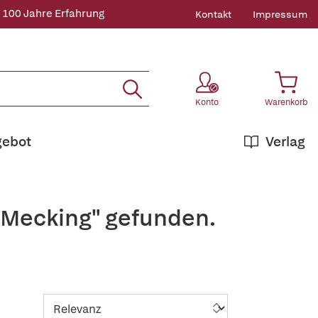
 100 Jahre Erfahrung
Kontakt
Impressum
Konto
Warenkorb
gebot
Verlag
 Mecking" gefunden.