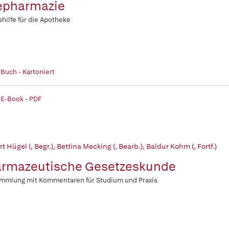
epharmazie
shilfe für die Apotheke
 Buch - Kartoniert
 E-Book - PDF
t Hügel (, Begr.)
,
Bettina Mecking (, Bearb.)
,
Baldur Kohm (, Fortf.)
rmazeutische Gesetzeskunde
ammlung mit Kommentaren für Studium und Praxis