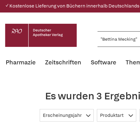
✓ Kostenlose Lieferung von Büchern innerhalb Deutschlands
Pharmazie
Zeitschriften
Software
Them
Es wurden 3 Ergebni
Erscheinungsjahr
Produktart