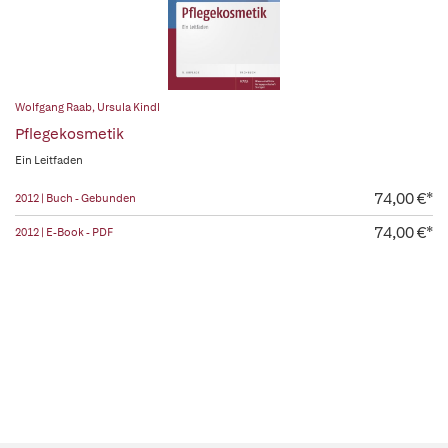
Wolfgang Raab
,
Ursula Kindl
Pflegekosmetik
Ein Leitfaden
74,00 €*
2012 | Buch - Gebunden
74,00 €*
2012 | E-Book - PDF