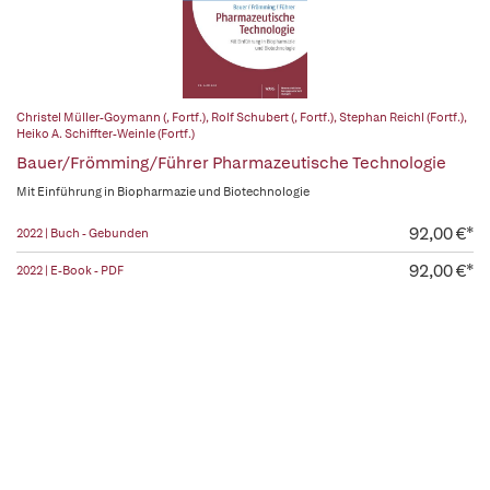
Christel Müller-Goymann (, Fortf.)
,
Rolf Schubert (, Fortf.)
,
Stephan Reichl (Fortf.)
,
Heiko A. Schiffter-Weinle (Fortf.)
Bauer/Frömming/Führer Pharmazeutische Technologie
Mit Einführung in Biopharmazie und Biotechnologie
92,00 €*
2022 | Buch - Gebunden
92,00 €*
2022 | E-Book - PDF