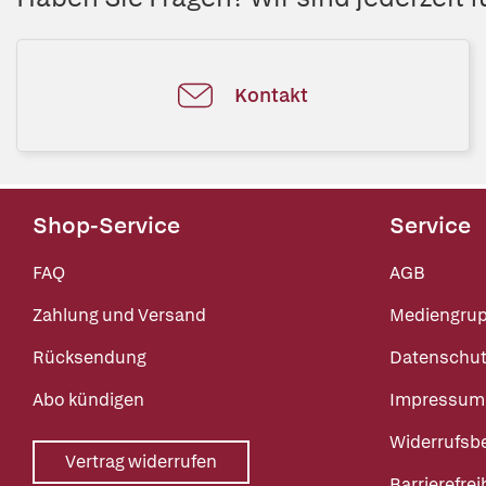
Kontakt
Shop-Service
Service
FAQ
AGB
Zahlung und Versand
Mediengru
Rücksendung
Datenschut
Abo kündigen
Impressum
Widerrufsb
Vertrag widerrufen
Barrierefrei