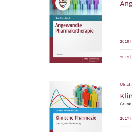
Ang
2019 
2019 |
Ulrich
Kli
Grund
2017 