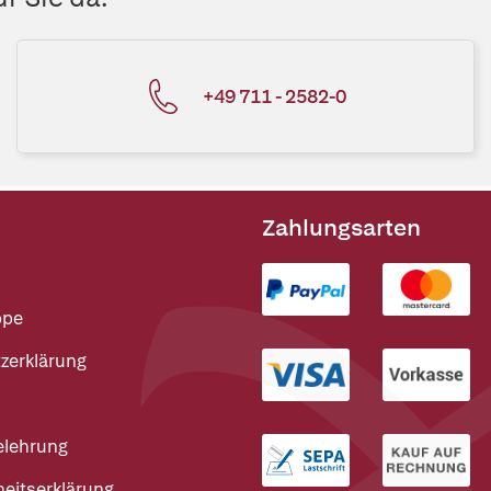
+49 711 - 2582-0
Zahlungsarten
ppe
zerklärung
elehrung
heitserklärung