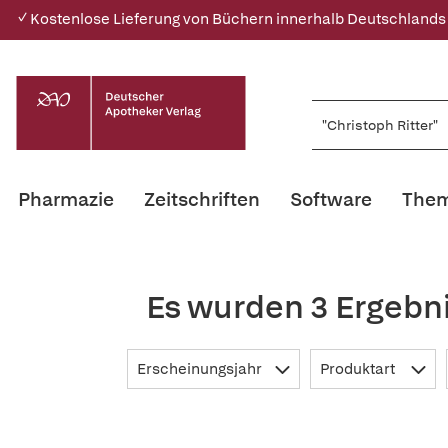
✓ Kostenlose Lieferung von Büchern innerhalb Deutschlands
Pharmazie
Zeitschriften
Software
Them
Es wurden 3 Ergebni
Erscheinungsjahr
Produktart