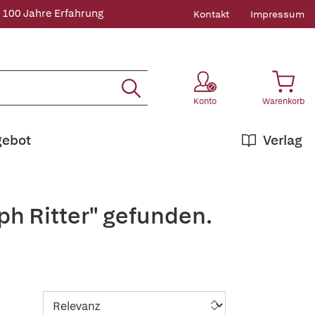
 100 Jahre Erfahrung
Kontakt
Impressum
Konto
Warenkorb
gebot
Verlag
ph Ritter" gefunden.