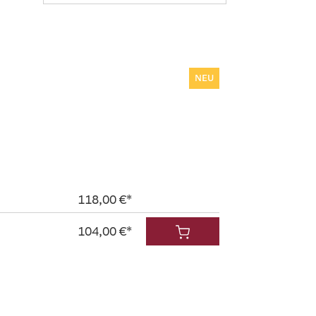
NEU
118,00 €*
104,00 €*