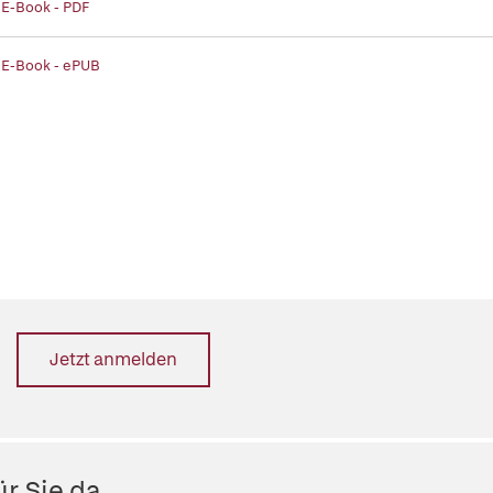
 E-Book - PDF
 E-Book - ePUB
Jetzt anmelden
r Sie da.