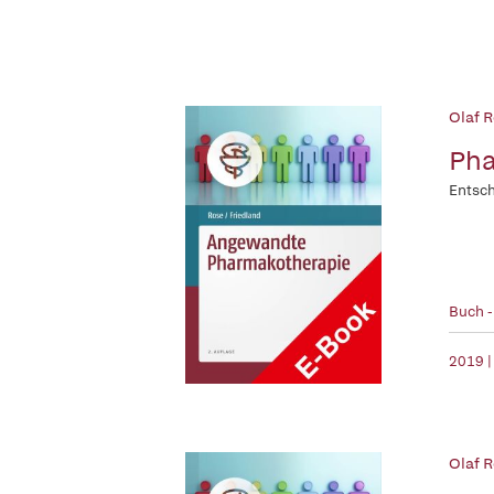
Olaf R
Pha
Entsch
Buch 
2019 |
Olaf R