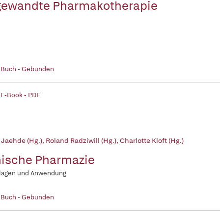
ewandte Pharmakotherapie
| Buch - Gebunden
 E-Book - PDF
 Jaehde (Hg.)
,
Roland Radziwill (Hg.)
,
Charlotte Kloft (Hg.)
nische Pharmazie
lagen und Anwendung
| Buch - Gebunden