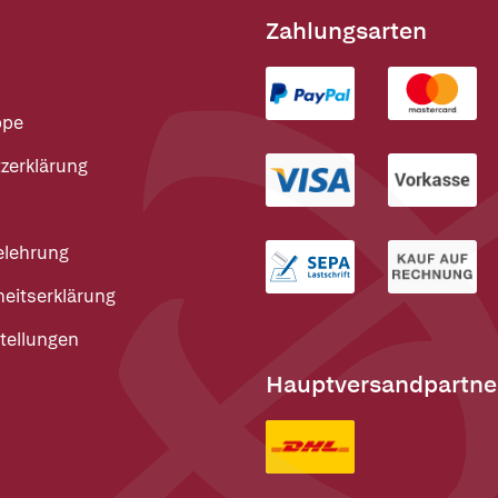
Zahlungsarten
ppe
zerklärung
elehrung
heitserklärung
tellungen
Hauptversandpartne