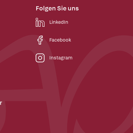
Folgen Sie uns
LinkedIn
Facebook
Instagram
r