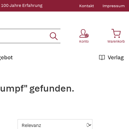
 100 Jahre Erfahrung
Kontakt
Impressum
Konto
Warenkorb
gebot
Verlag
Stumpf" gefunden.