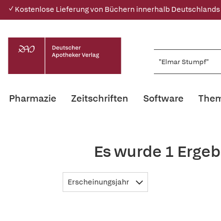
✓ Kostenlose Lieferung von Büchern innerhalb Deutschlands
Pharmazie
Zeitschriften
Software
Them
Es wurde 1 Ergeb
Erscheinungsjahr