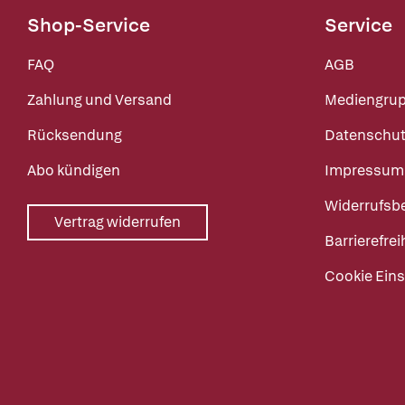
Shop-Service
Service
FAQ
AGB
Zahlung und Versand
Mediengru
Rücksendung
Datenschut
Abo kündigen
Impressum
Widerrufsb
Vertrag widerrufen
Barrierefrei
Cookie Eins