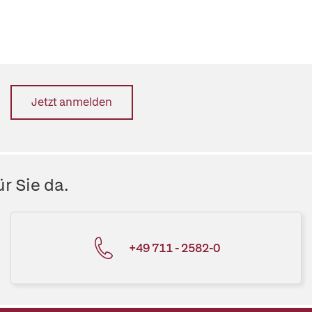
Jetzt anmelden
r Sie da.
+49 711 - 2582-0