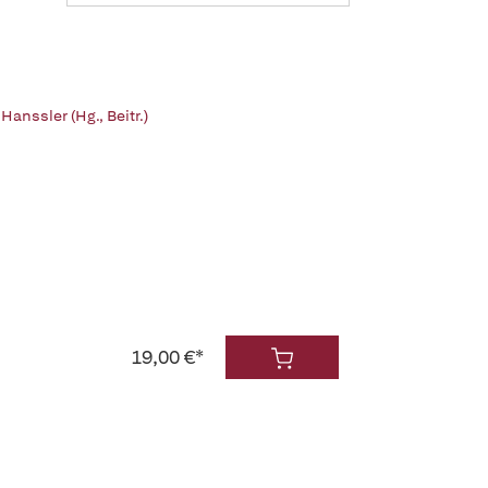
Hanssler (Hg., Beitr.)
19,00 €*