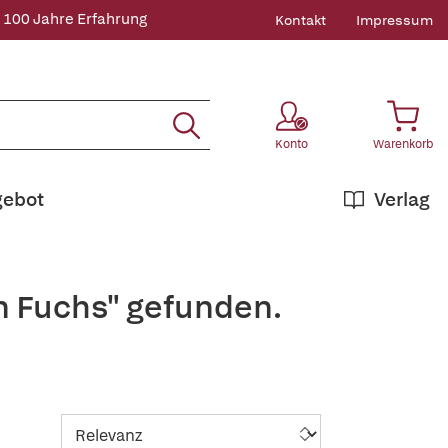
 100 Jahre Erfahrung
Kontakt
Impressum
Konto
Warenkorb
gebot
Verlag
n Fuchs" gefunden.