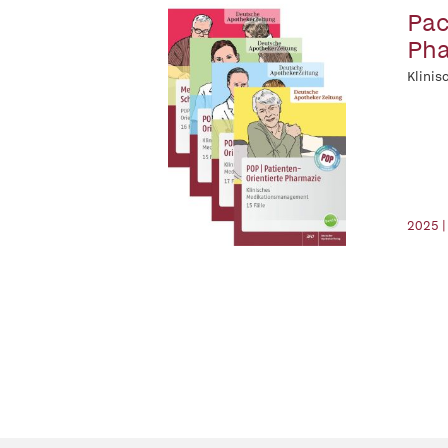
Pac
Pha
Klini
2025 |