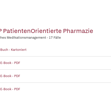
 PatientenOrientierte Pharmazie
ches Medikationsmanagement - 17 Fälle
 Buch - Kartoniert
 E-Book - PDF
 E-Book - PDF
 E-Book - PDF