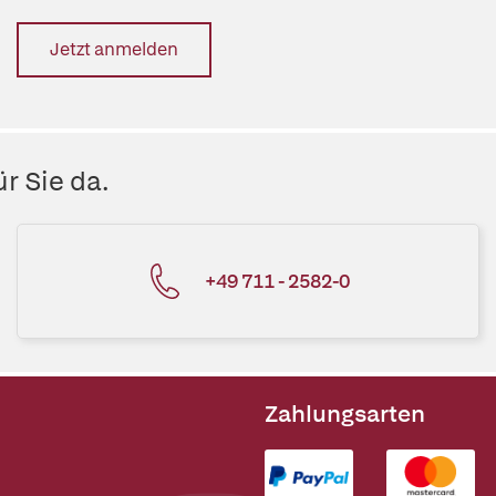
Jetzt anmelden
r Sie da.
+49 711 - 2582-0
Zahlungsarten