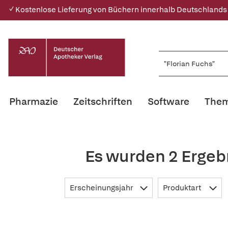
✓ Kostenlose Lieferung von Büchern innerhalb Deutschlands
Pharmazie
Zeitschriften
Software
Them
Es wurden 2 Ergeb
Erscheinungsjahr
Produktart