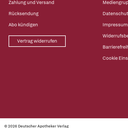
Zahlung und Versand
Mediengru
Rücksendung
Datenschut
Abo kündigen
Impressum
Widerrufsb
Vertrag widerrufen
Barrierefrei
Cookie Eins
© 2026 Deutscher Apotheker Verlag