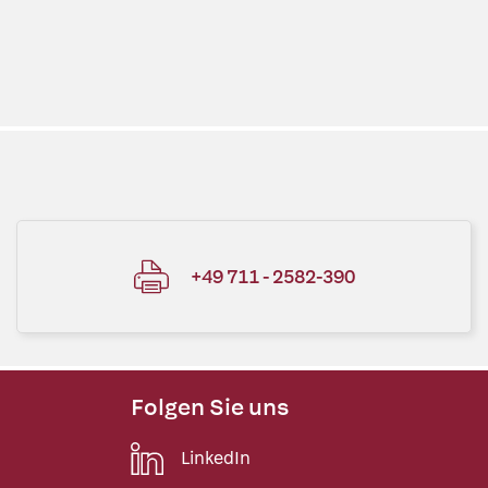
+49 711 - 2582-390
Folgen Sie uns
LinkedIn