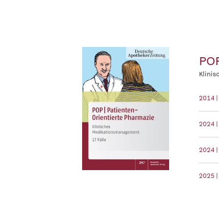
POP
Klinis
2014 |
2024 |
2024 |
2025 |