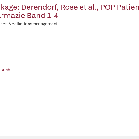
kage: Derendorf, Rose et al., POP Patie
rmazie Band 1-4
sches Medikationsmanagement
 Buch