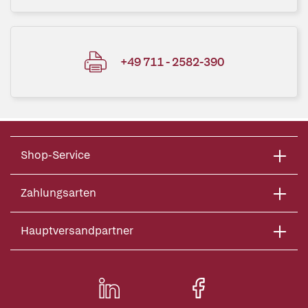
+49 711 - 2582-390
Shop-Service
Zahlungsarten
Hauptversandpartner