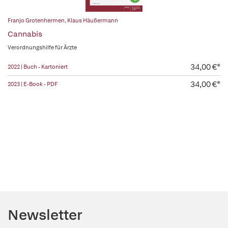
Franjo Grotenhermen
,
Klaus Häußermann
Cannabis
Verordnungshilfe für Ärzte
34,00 €*
2022 | Buch - Kartoniert
34,00 €*
2023 | E-Book - PDF
Newsletter