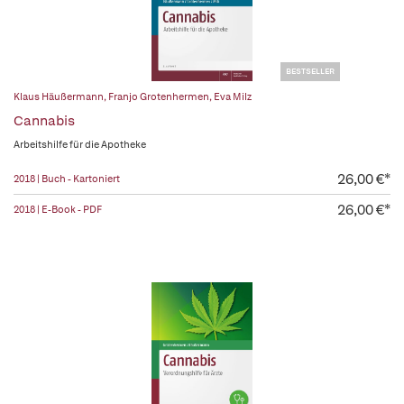
BESTSELLER
Klaus Häußermann
,
Franjo Grotenhermen
,
Eva Milz
Cannabis
Arbeitshilfe für die Apotheke
26,00 €*
2018 | Buch - Kartoniert
26,00 €*
2018 | E-Book - PDF