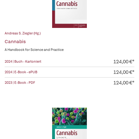
Andreas S. Ziegler (Hg.)
Cannabis
A Handbook for Science and Practice
124,00 €*
2024 | Buch - Kartoniert
124,00 €*
2024 | E-Book - ePUB
124,00 €*
2023 | E-Book - PDF