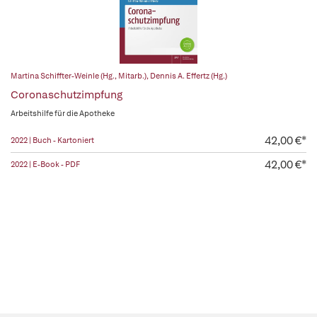
Martina Schiffter-Weinle (Hg., Mitarb.)
,
Dennis A. Effertz (Hg.)
Coronaschutzimpfung
Arbeitshilfe für die Apotheke
42,00 €*
2022 | Buch - Kartoniert
42,00 €*
2022 | E-Book - PDF