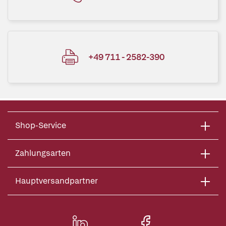
+49 711 - 2582-390
Shop-Service
Zahlungsarten
Hauptversandpartner