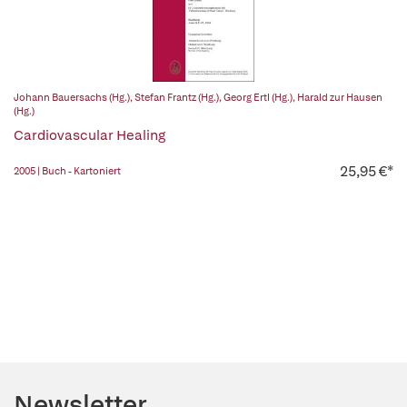
Johann Bauersachs (Hg.)
,
Stefan Frantz (Hg.)
,
Georg Ertl (Hg.)
,
Harald zur Hausen
(Hg.)
Cardiovascular Healing
25,95 €*
2005 | Buch - Kartoniert
Newsletter