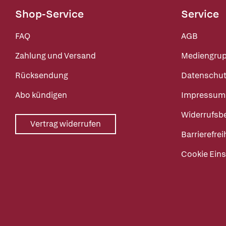
Shop-Service
Service
FAQ
AGB
Zahlung und Versand
Mediengru
Rücksendung
Datenschut
Abo kündigen
Impressum
Widerrufsb
Vertrag widerrufen
Barrierefrei
Cookie Eins