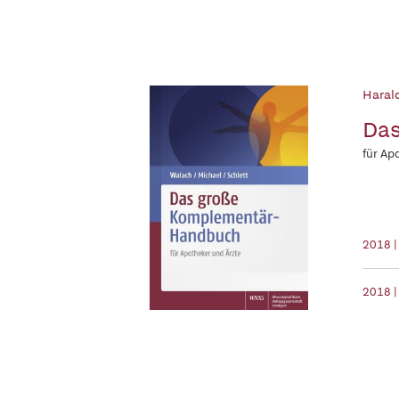
Haral
Das
für Ap
2018 
2018 |