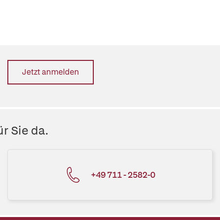
Jetzt anmelden
r Sie da.
+49 711 - 2582-0