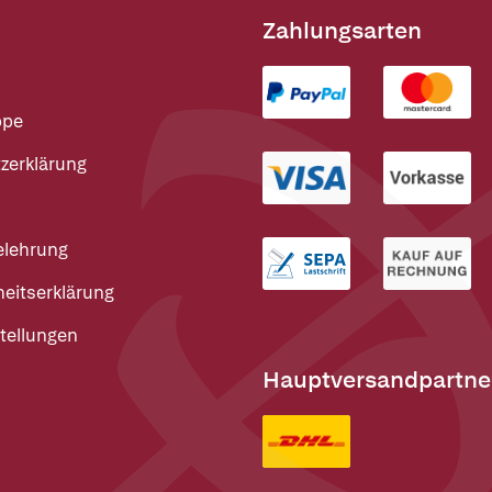
Zahlungsarten
ppe
zerklärung
elehrung
heitserklärung
tellungen
Hauptversandpartne