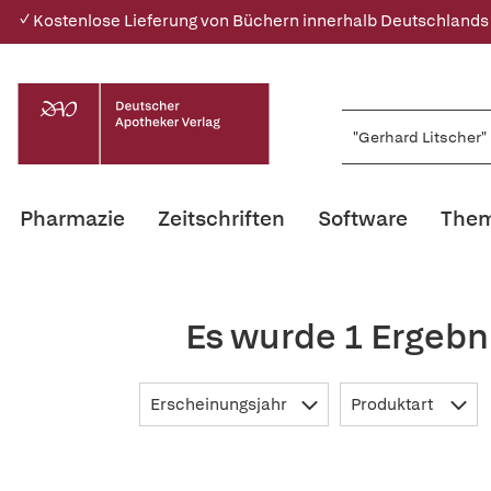
✓ Kostenlose Lieferung von Büchern innerhalb Deutschlands
Pharmazie
Zeitschriften
Software
Them
Es wurde 1 Ergebn
Erscheinungsjahr
Produktart