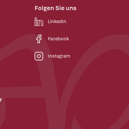
Folgen Sie uns
LinkedIn
Facebook
Instagram
r