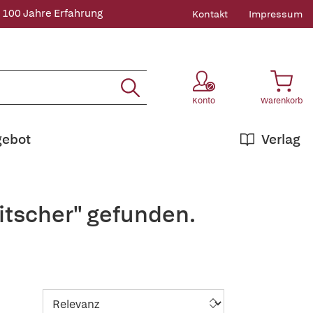
 100 Jahre Erfahrung
Kontakt
Impressum
Konto
Warenkorb
gebot
Verlag
itscher" gefunden.