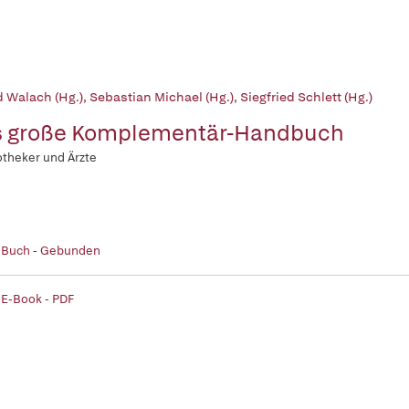
d Walach (Hg.)
,
Sebastian Michael (Hg.)
,
Siegfried Schlett (Hg.)
 große Komplementär-Handbuch
otheker und Ärzte
| Buch - Gebunden
 E-Book - PDF