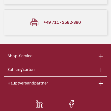
+49 711 - 2582-390
Shop-Service
Zahlungsarten
Hauptversandpartner