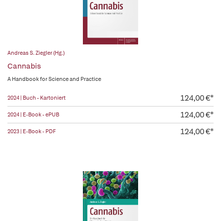
Andreas S. Ziegler (Hg.)
Cannabis
A Handbook for Science and Practice
124,00 €*
2024 | Buch - Kartoniert
124,00 €*
2024 | E-Book - ePUB
124,00 €*
2023 | E-Book - PDF