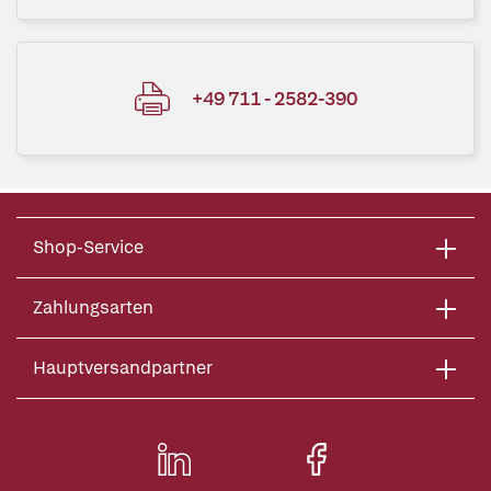
+49 711 - 2582-390
Shop-Service
Zahlungsarten
Hauptversandpartner