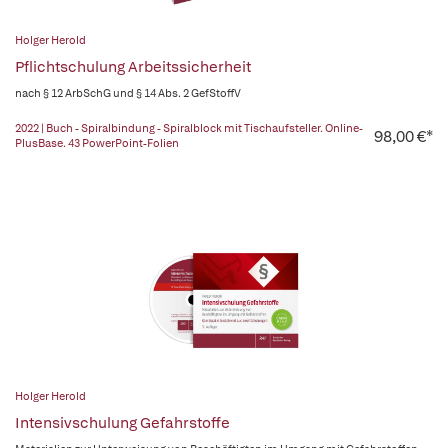
Holger Herold
Pflichtschulung Arbeitssicherheit
nach § 12 ArbSchG und § 14 Abs. 2 GefStoffV
2022 | Buch - Spiralbindung - Spiralblock mit Tischaufsteller. Online-
98,00 €*
PlusBase. 43 PowerPoint-Folien
Holger Herold
Intensivschulung Gefahrstoffe