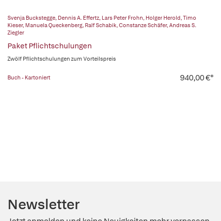
Svenja Buckstegge
,
Dennis A. Effertz
,
Lars Peter Frohn
,
Holger Herold
,
Timo
Kieser
,
Manuela Queckenberg
,
Ralf Schabik
,
Constanze Schäfer
,
Andreas S.
Ziegler
Paket Pflichtschulungen
Zwölf Pflichtschulungen zum Vorteilspreis
940,00 €*
Buch - Kartoniert
Newsletter