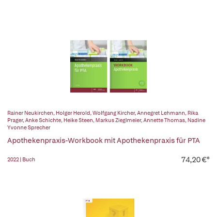
Rainer Neukirchen
,
Holger Herold
,
Wolfgang Kircher
,
Annegret Lehmann
,
Rika
Prager
,
Anke Schichte
,
Heike Steen
,
Markus Zieglmeier
,
Annette Thomas
,
Nadine
Yvonne Sprecher
Apothekenpraxis-Workbook mit Apothekenpraxis für PTA
74,20 €*
2022 | Buch