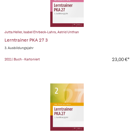
Jutta Heller
,
Isabel Ehrbeck-Lahrs
,
Astrid Unthan
Lerntrainer PKA 27 3
3. Ausbildungsjahr
23,00 €*
2021 | Buch - Kartoniert