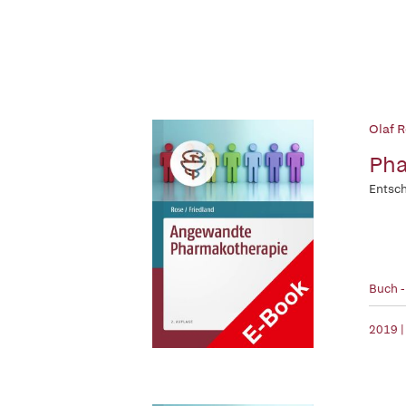
Olaf R
Pha
Entsch
Buch 
2019 |