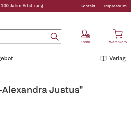
 100 Jahre Erfahrung
Kontakt
Impressum
Konto
Warenkorb
gebot
Verlag
-Alexandra Justus"