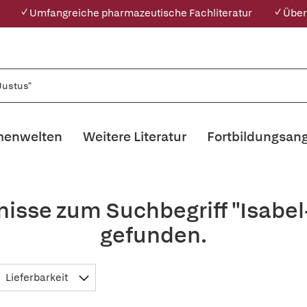
✓ Umfangreiche pharmazeutische Fachliteratur
✓ Über
enwelten
Weitere Literatur
Fortbildungsan
nisse zum Suchbegriff "Isabel
gefunden.
Lieferbarkeit