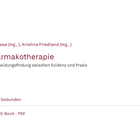
ose (Hg., )
,
Kristina Friedland (Hg., )
rmakotherapie
eidungsfindung zwischen Evidenz und Praxis
- Gebunden
 E-Book - PDF