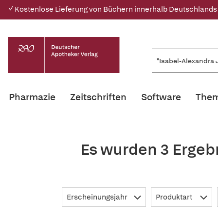
✓ Kostenlose Lieferung von Büchern innerhalb Deutschlands
Pharmazie
Zeitschriften
Software
Them
Es wurden 3 Ergeb
Erscheinungsjahr
Produktart