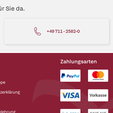
r Sie da.
+49 711 - 2582-0
Zahlungsarten
ppe
zerklärung
elehrung