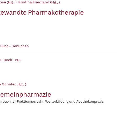
ose (Hg., )
,
Kristina Friedland (Hg., )
ewandte Pharmakotherapie
| Buch - Gebunden
 E-Book - PDF
k Schäfer (Hg., )
gemeinpharmazie
hrbuch für Praktisches Jahr, Weiterbildung und Apothekenpraxis