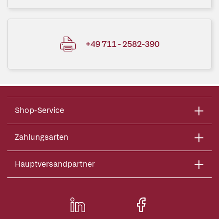
+49 711 - 2582-390
Shop-Service
Zahlungsarten
Hauptversandpartner