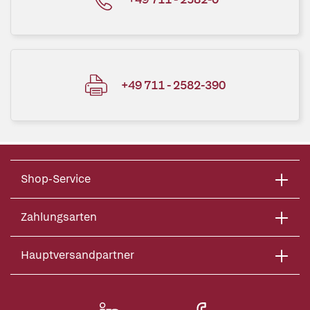
+49 711 - 2582-390
Shop-Service
Zahlungsarten
Hauptversandpartner