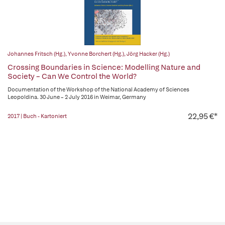
Johannes Fritsch (Hg.)
,
Yvonne Borchert (Hg.)
,
Jörg Hacker (Hg.)
Crossing Boundaries in Science: Modelling Nature and
Society – Can We Control the World?
Documentation of the Workshop of the National Academy of Sciences
Leopoldina. 30 June – 2 July 2016 in Weimar, Germany
22,95 €*
2017 | Buch - Kartoniert