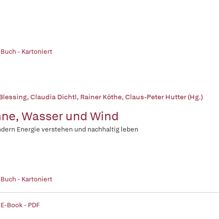
 Buch - Kartoniert
 Blessing
,
Claudia Dichtl
,
Rainer Köthe
,
Claus-Peter Hutter (Hg.)
ne, Wasser und Wind
ndern Energie verstehen und nachhaltig leben
 Buch - Kartoniert
 E-Book - PDF