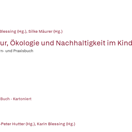
Blessing (Hg.)
,
Silke Mäurer (Hg.)
ur, Ökologie und Nachhaltigkeit im Kin
rn- und Praxisbuch
 Buch - Kartoniert
Peter Hutter (Hg.)
,
Karin Blessing (Hg.)