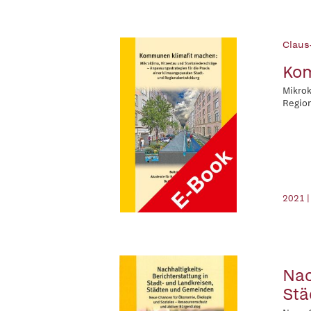
Claus-
Kom
Mikrok
Regio
2021 |
Nac
Stä