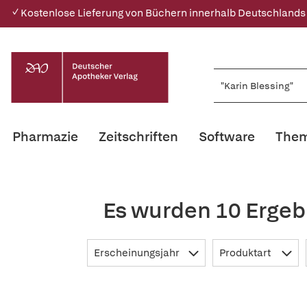
✓ Kostenlose Lieferung von Büchern innerhalb Deutschlands
Pharmazie
Zeitschriften
Software
Them
Es wurden 10 Ergeb
Erscheinungsjahr
Produktart