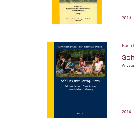
2013 |
Karin
Sch
Wissen
2010 |