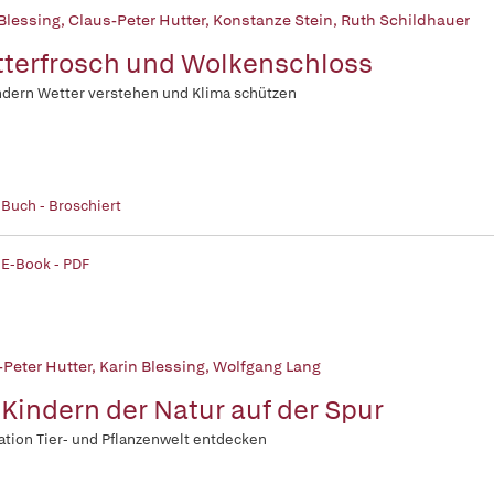
 Blessing
,
Claus-Peter Hutter
,
Konstanze Stein
,
Ruth Schildhauer
terfrosch und Wolkenschloss
ndern Wetter verstehen und Klima schützen
 Buch - Broschiert
 E-Book - PDF
-Peter Hutter
,
Karin Blessing
,
Wolfgang Lang
 Kindern der Natur auf der Spur
ation Tier- und Pflanzenwelt entdecken