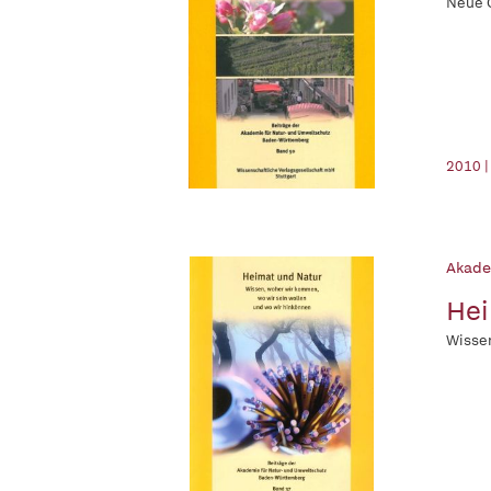
Neue C
2010 |
Akade
Hei
Wissen