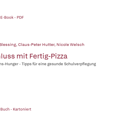
 E-Book - PDF
 Blessing
,
Claus-Peter Hutter
,
Nicole Welsch
luss mit Fertig-Pizza
s-Hunger - Tipps für eine gesunde Schulverpflegung
 Buch - Kartoniert