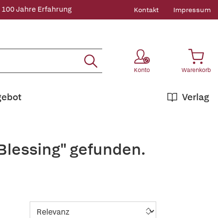
 100 Jahre Erfahrung
Kontakt
Impressum
Konto
Warenkorb
gebot
Verlag
Blessing" gefunden.