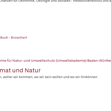
hancen für Ökonomie, Ökologie und Soziales - Ressourcenschutz und a
 Buch - Broschiert
mie für Natur- und Umweltschutz (Umweltakademie) Baden-Württe
mat und Natur
, woher wir kommen, wo wir sein wollen und wo wir hinkönnen