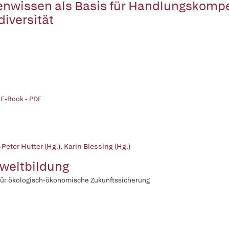
enwissen als Basis für Handlungskompe
diversität
 E-Book - PDF
Peter Hutter (Hg.)
,
Karin Blessing (Hg.)
eltbildung
für ökologisch-ökonomische Zukunftssicherung