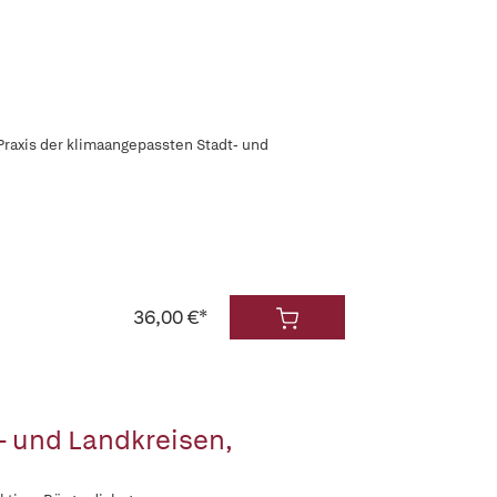
Praxis der klimaangepassten Stadt- und
36,00 €*
t- und Landkreisen,