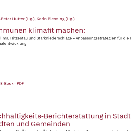
Peter Hutter (Hg.)
,
Karin Blessing (Hg.)
munen klimafit machen:
lima, Hitzestau und Starkniederschläge – Anpassungsstrategien für die 
nalentwicklung
 E-Book - PDF
hhaltigkeits-Berichterstattung in Stad
dten und Gemeinden