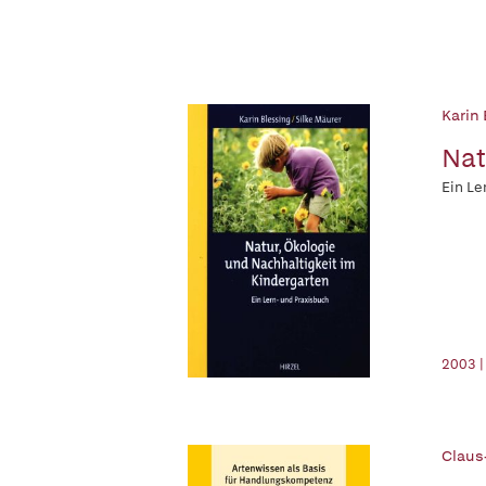
Karin 
Nat
Ein Le
2003 |
Claus-