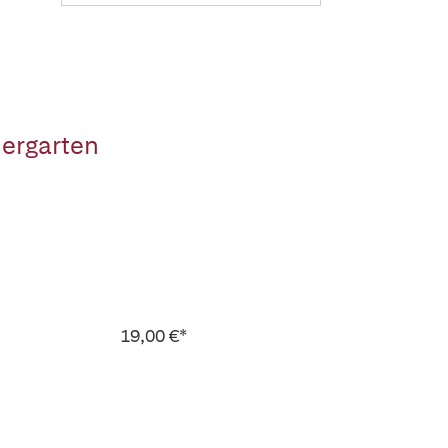
dergarten
19,00 €*