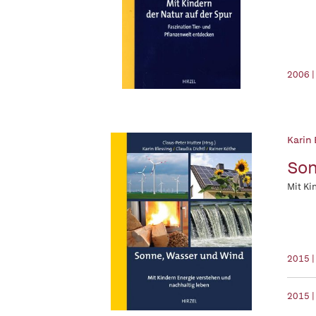
2006 |
Karin
Son
Mit Ki
2015 |
2015 |