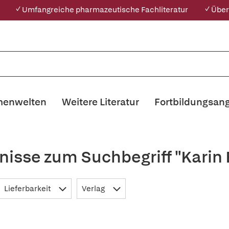
✓ Umfangreiche pharmazeutische Fachliteratur
✓ Über
enwelten
Weitere Literatur
Fortbildungsan
nisse zum Suchbegriff "Karin 
Lieferbarkeit
Verlag