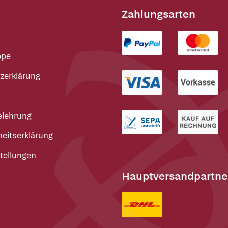
Zahlungsarten
ppe
zerklärung
elehrung
heitserklärung
tellungen
Hauptversandpartne