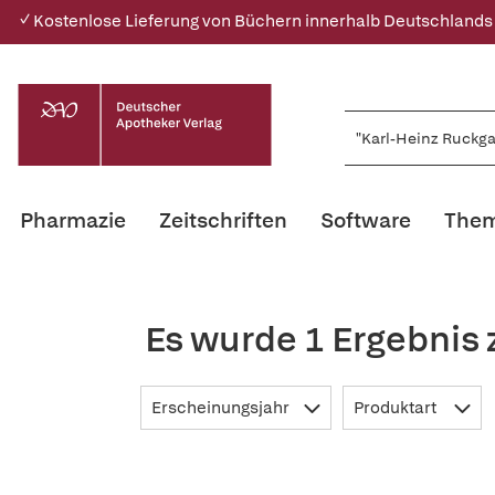
✓ Kostenlose Lieferung von Büchern innerhalb Deutschlands
Pharmazie
Zeitschriften
Software
Them
Es wurde 1 Ergebnis
Erscheinungsjahr
Produktart