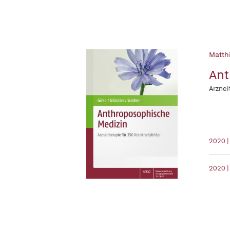
Matthi
Ant
Arznei
2020 
2020 |