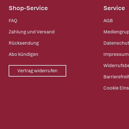
Shop-Service
Service
FAQ
AGB
Zahlung und Versand
Mediengru
Rücksendung
Datenschut
Abo kündigen
Impressum
Widerrufsb
Vertrag widerrufen
Barrierefrei
Cookie Eins