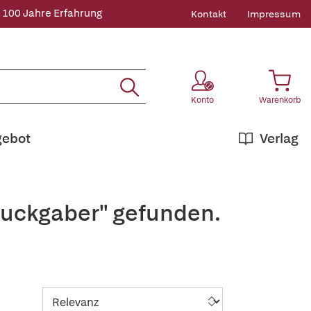
 100 Jahre Erfahrung
Kontakt
Impressum
Konto
Warenkorb
gebot
Verlag
Ruckgaber" gefunden.