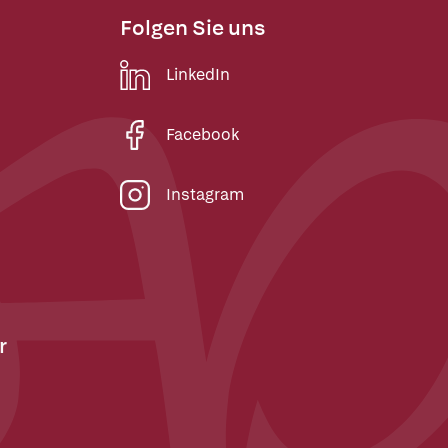
Folgen Sie uns
LinkedIn
Facebook
Instagram
r