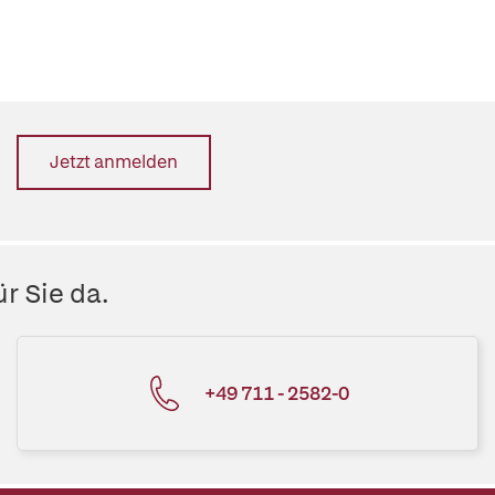
Jetzt anmelden
r Sie da.
+49 711 - 2582-0