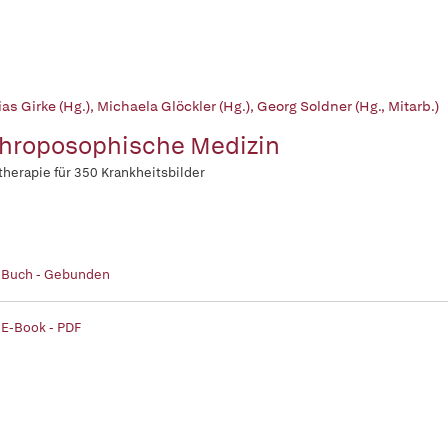
as Girke (Hg.)
,
Michaela Glöckler (Hg.)
,
Georg Soldner (Hg., Mitarb.)
hroposophische Medizin
therapie für 350 Krankheitsbilder
| Buch - Gebunden
 E-Book - PDF