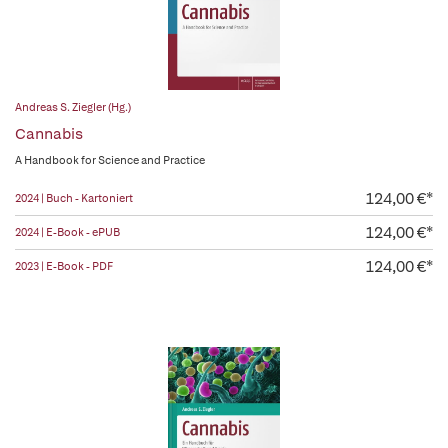
Andreas S. Ziegler (Hg.)
Cannabis
A Handbook for Science and Practice
124,00 €*
2024 | Buch - Kartoniert
124,00 €*
2024 | E-Book - ePUB
124,00 €*
2023 | E-Book - PDF