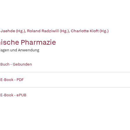
 Jaehde (Hg.)
,
Roland Radziwill (Hg.)
,
Charlotte Kloft (Hg.)
nische Pharmazie
lagen und Anwendung
| Buch - Gebunden
 E-Book - PDF
 E-Book - ePUB