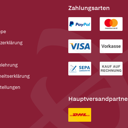
Zahlungsarten
ppe
zerklärung
elehrung
heitserklärung
tellungen
Hauptversandpartne