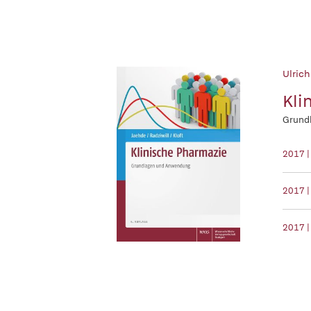
Ulrich
Kli
Grund
2017 
2017 |
2017 |