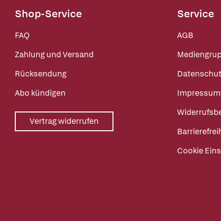
Shop-Service
Service
FAQ
AGB
Zahlung und Versand
Mediengru
Rücksendung
Datenschut
Abo kündigen
Impressum
Widerrufsb
Vertrag widerrufen
Barrierefrei
Cookie Eins