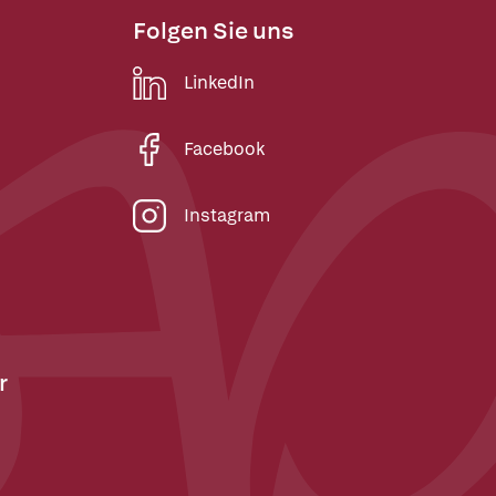
Folgen Sie uns
LinkedIn
Facebook
Instagram
r