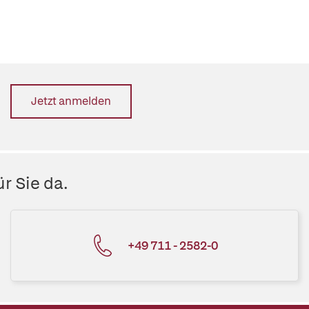
Jetzt anmelden
r Sie da.
+49 711 - 2582-0