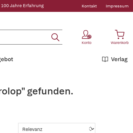
 100 Jahre Erfahrung
Kontakt
Impressum
Konto
Warenkorb
gebot
Verlag
rolop" gefunden.