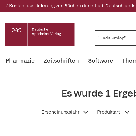
✓ Kostenlose Lieferung von Büchern innerhalb Deutschlands
Pharmazie
Zeitschriften
Software
Them
Es wurde 1 Erge
Erscheinungsjahr
Produktart