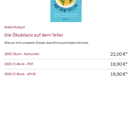
Malte Rubach
Die Ökobilanz auf dem Teller
Wie wir mit unserem Essen das Klima schützen können
22,00 €*
2020 | Buch - Kartoniert
19,90 €*
2020 | E-Book - PDF
19,90 €*
2020 | E-Book - ePUB