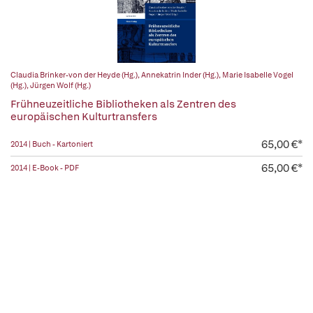
Claudia Brinker-von der Heyde (Hg.)
,
Annekatrin Inder (Hg.)
,
Marie Isabelle Vogel
(Hg.)
,
Jürgen Wolf (Hg.)
Frühneuzeitliche Bibliotheken als Zentren des
europäischen Kulturtransfers
65,00 €*
2014 | Buch - Kartoniert
65,00 €*
2014 | E-Book - PDF