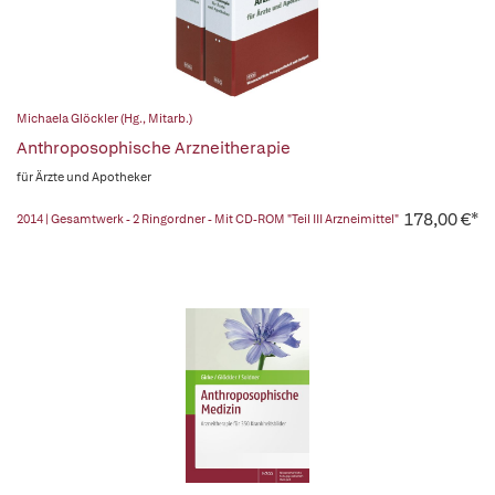
Michaela Glöckler (Hg., Mitarb.)
Anthroposophische Arzneitherapie
für Ärzte und Apotheker
178,00 €*
2014 | Gesamtwerk - 2 Ringordner - Mit CD-ROM "Teil III Arzneimittel"