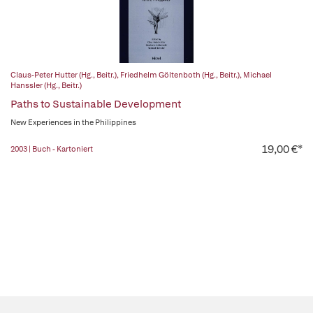
Claus-Peter Hutter (Hg., Beitr.)
,
Friedhelm Göltenboth (Hg., Beitr.)
,
Michael
Hanssler (Hg., Beitr.)
Paths to Sustainable Development
New Experiences in the Philippines
19,00 €*
2003 | Buch - Kartoniert