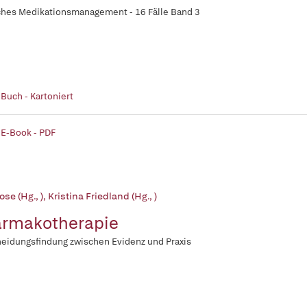
ches Medikationsmanagement - 16 Fälle Band 3
 Buch - Kartoniert
 E-Book - PDF
ose (Hg., )
,
Kristina Friedland (Hg., )
rmakotherapie
eidungsfindung zwischen Evidenz und Praxis