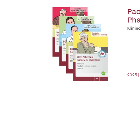
Pac
Pha
Klini
2025 |