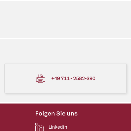
+49 711 - 2582-390
Folgen Sie uns
LinkedIn