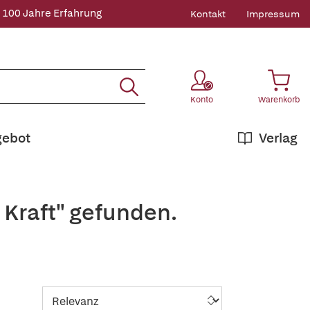
 100 Jahre Erfahrung
Kontakt
Impressum
Konto
Warenkorb
gebot
Verlag
 Kraft" gefunden.