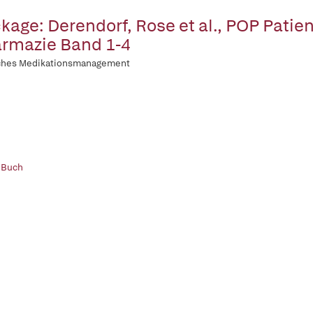
kage: Derendorf, Rose et al., POP Patie
rmazie Band 1-4
sches Medikationsmanagement
 Buch