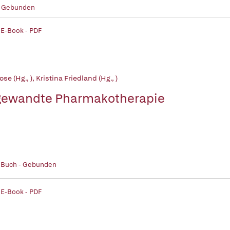
- Gebunden
 E-Book - PDF
ose (Hg., )
,
Kristina Friedland (Hg., )
ewandte Pharmakotherapie
| Buch - Gebunden
 E-Book - PDF