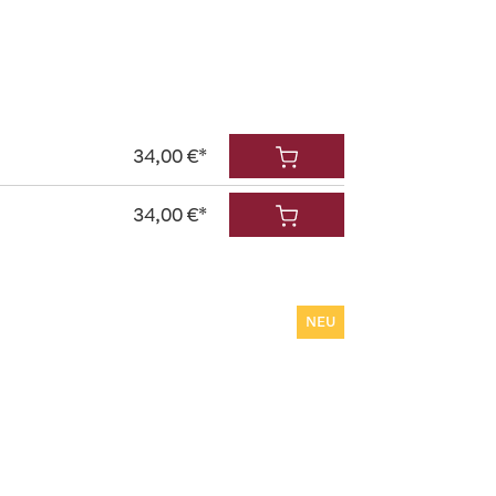
34,00 €*
34,00 €*
NEU