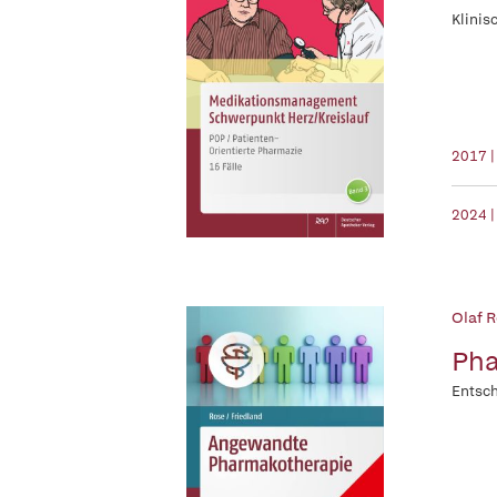
Klinis
2017 |
2024 |
Olaf R
Pha
Entsch