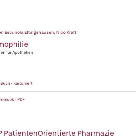
n Escuriola Ettingshausen
,
Nico Kraft
ophilie
den für Apotheken
 Buch - Kartoniert
 E-Book - PDF
 PatientenOrientierte Pharmazie