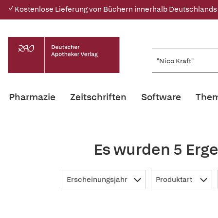
✓ Kostenlose Lieferung von Büchern innerhalb Deutschlands
Pharmazie
Zeitschriften
Software
Them
Es wurden 5 Erge
Erscheinungsjahr
Produktart