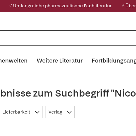
✓ Umfangreiche pharmazeutische Fachliteratur
✓ Über
enwelten
Weitere Literatur
Fortbildungsan
bnisse zum Suchbegriff "Nico
Lieferbarkeit
Verlag