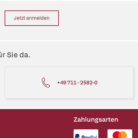
Jetzt anmelden
r Sie da.
+49 711 - 2582-0
Zahlungsarten