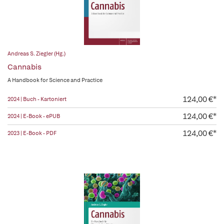
Andreas S. Ziegler (Hg.)
Cannabis
A Handbook for Science and Practice
124,00 €*
2024 | Buch - Kartoniert
124,00 €*
2024 | E-Book - ePUB
124,00 €*
2023 | E-Book - PDF