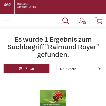
Es wurde 1 Ergebnis zum
Suchbegriff "Raimund Royer"
gefunden.
Filter