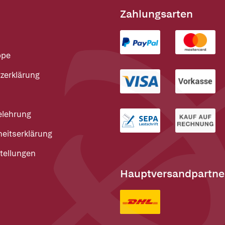
Zahlungsarten
ppe
zerklärung
elehrung
heitserklärung
tellungen
Hauptversandpartne