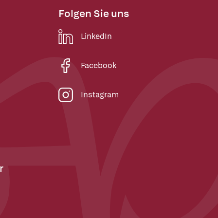
Folgen Sie uns
LinkedIn
Facebook
Instagram
r