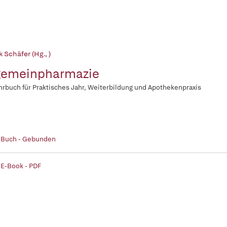
k Schäfer (Hg., )
gemeinpharmazie
hrbuch für Praktisches Jahr, Weiterbildung und Apothekenpraxis
| Buch - Gebunden
 E-Book - PDF