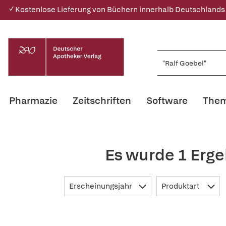
✓ Kostenlose Lieferung von Büchern innerhalb Deutschlands
Pharmazie
Zeitschriften
Software
Them
Es wurde 1 Erge
Erscheinungsjahr
Produktart