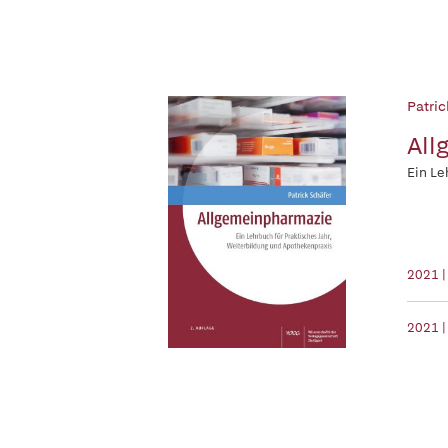
Patric
All
Ein Le
2021 
2021 |