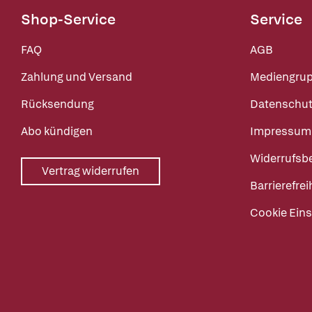
Shop-Service
Service
FAQ
AGB
Zahlung und Versand
Mediengru
Rücksendung
Datenschut
Abo kündigen
Impressum
Widerrufsb
Vertrag widerrufen
Barrierefrei
Cookie Eins