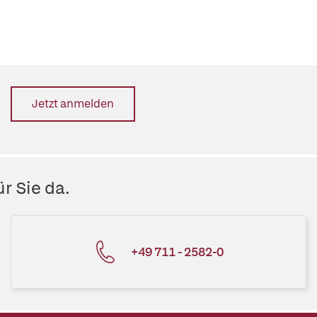
Jetzt anmelden
r Sie da.
+49 711 - 2582-0