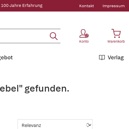
 100 Jahre Erfahrung
Kontakt
Impressum
Konto
Warenkorb
gebot
Verlag
oebel" gefunden.